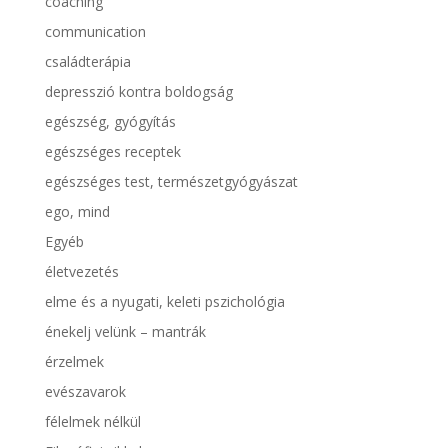
coaching
communication
családterápia
depresszió kontra boldogság
egészség, gyógyítás
egészséges receptek
egészséges test, természetgyógyászat
ego, mind
Egyéb
életvezetés
elme és a nyugati, keleti pszichológia
énekelj velünk – mantrák
érzelmek
evészavarok
félelmek nélkül