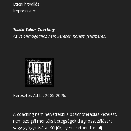
Etikai hitvallás
Impresszum
Tiszta Tükör Coaching
Az út önmagadhoz nem keresés, hanem felismerés.
Keresztes Attila, 2005-2026.
A coaching nem helyettesíti a pszichoterápiás kezelést,
nem szolgál mentális betegségek diagnosztizálására
vagy gyógyítására. Kérjük, ilyen esetben fordulj