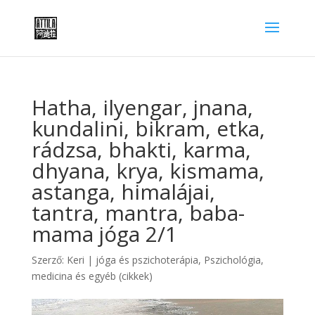
Hatha, ilyengar, jnana,
kundalini, bikram, etka,
rádzsa, bhakti, karma,
dhyana, krya, kismama,
astanga, himalájai,
tantra, mantra, baba-
mama jóga 2/1
Szerző:
Keri
|
jóga és pszichoterápia
,
Pszichológia,
medicina és egyéb (cikkek)