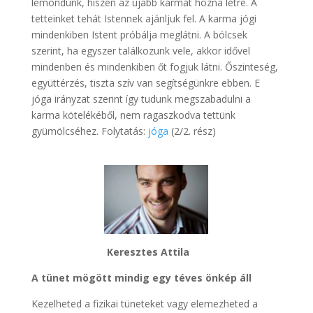
lemondunk, hiszen az újabb karmát hozna létre. A
tetteinket tehát Istennek ajánljuk fel. A karma jógi
mindenkiben Istent próbálja meglátni. A bölcsek
szerint, ha egyszer találkozunk vele, akkor idővel
mindenben és mindenkiben őt fogjuk látni. Őszinteség,
együttérzés, tiszta szív van segítségünkre ebben. E
jóga irányzat szerint így tudunk megszabadulni a
karma kötelékéből, nem ragaszkodva tettünk
gyümölcséhez. Folytatás:
jóga
(2/2. rész)
Keresztes Attila
A tünet mögött mindig egy téves önkép áll
Kezelheted a fizikai tüneteket vagy elemezheted a