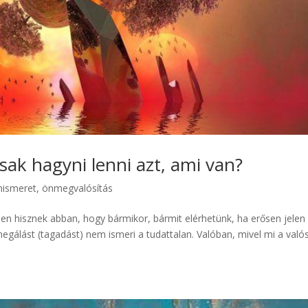
sak hagyni lenni azt, ami van?
nismeret, önmegvalósítás
en hisznek abban, hogy bármikor, bármit elérhetünk, ha erősen jelen
gálást (tagadást) nem ismeri a tudattalan. Valóban, mivel mi a való