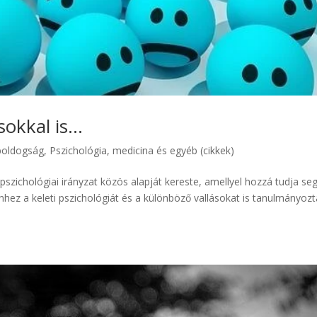
okkal is…
boldogság
,
Pszichológia, medicina és egyéb (cikkek)
pszichológiai irányzat közös alapját kereste, amellyel hozzá tudja seg
hez a keleti pszichológiát és a különböző vallásokat is tanulmányozt