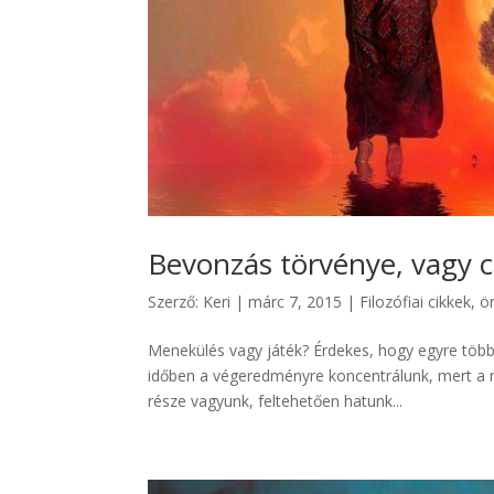
Bevonzás törvénye, vagy c
Szerző:
Keri
|
márc 7, 2015
|
Filozófiai cikkek
,
ö
Menekülés vagy játék? Érdekes, hogy egyre több
időben a végeredményre koncentrálunk, mert a ne
része vagyunk, feltehetően hatunk...