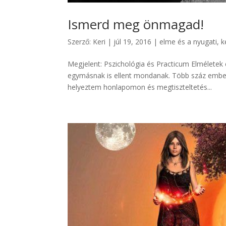
Ismerd meg önmagad!
Szerző:
Keri
|
júl 19, 2016
|
elme és a nyugati, k
Megjelent: Pszichológia és Practicum Elméletek 
egymásnak is ellent mondanak. Több száz ember é
helyeztem honlapomon és megtiszteltetés...