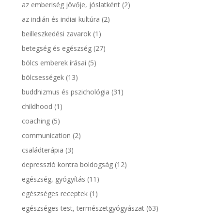
az emberiség jövője, jóslatként
(2)
az indián és indiai kultúra
(2)
beilleszkedési zavarok
(1)
betegség és egészség
(27)
bölcs emberek írásai
(5)
bölcsességek
(13)
buddhizmus és pszichológia
(31)
childhood
(1)
coaching
(5)
communication
(2)
családterápia
(3)
depresszió kontra boldogság
(12)
egészség, gyógyítás
(11)
egészséges receptek
(1)
egészséges test, természetgyógyászat
(63)