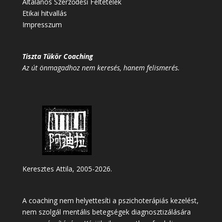
Általános Szerződési Feltételek
Etikai hitvallás
Impresszum
Tiszta Tükör Coaching
Az út önmagadhoz nem keresés, hanem felismerés.
Keresztes Attila, 2005-2026.
A coaching nem helyettesíti a pszichoterápiás kezelést,
nem szolgál mentális betegségek diagnosztizálására