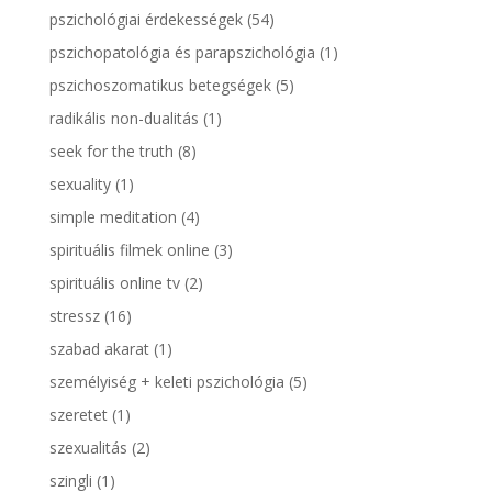
pszichológiai érdekességek
(54)
pszichopatológia és parapszichológia
(1)
pszichoszomatikus betegségek
(5)
radikális non-dualitás
(1)
seek for the truth
(8)
sexuality
(1)
simple meditation
(4)
spirituális filmek online
(3)
spirituális online tv
(2)
stressz
(16)
szabad akarat
(1)
személyiség + keleti pszichológia
(5)
szeretet
(1)
szexualitás
(2)
szingli
(1)