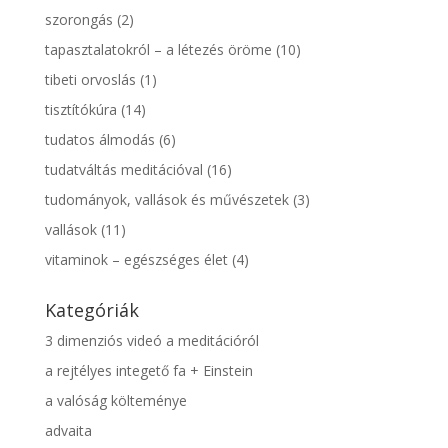
szorongás
(2)
tapasztalatokról – a létezés öröme
(10)
tibeti orvoslás
(1)
tisztítókúra
(14)
tudatos álmodás
(6)
tudatváltás meditációval
(16)
tudományok, vallások és művészetek
(3)
vallások
(11)
vitaminok – egészséges élet
(4)
Kategóriák
3 dimenziós videó a meditációról
a rejtélyes integető fa + Einstein
a valóság költeménye
advaita