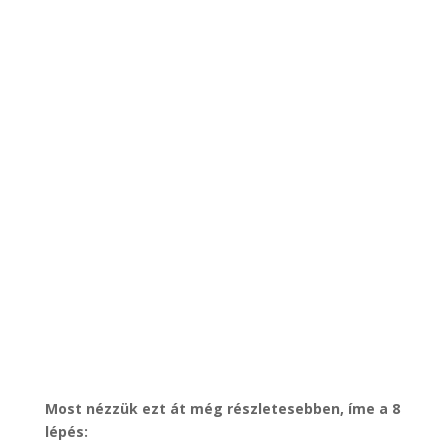
Most nézzük ezt át még részletesebben, íme a 8
lépés: