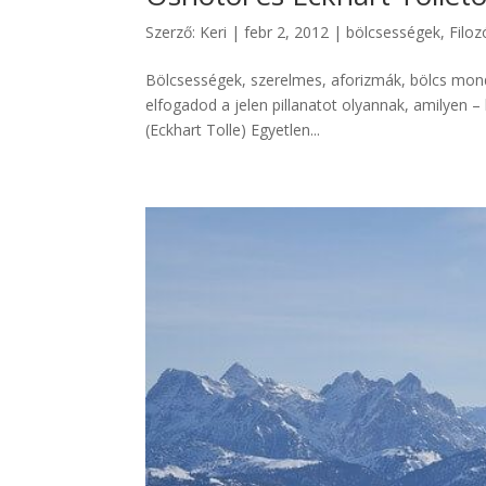
Szerző:
Keri
|
febr 2, 2012
|
bölcsességek
,
Filoz
Bölcsességek, szerelmes, aforizmák, bölcs mond
elfogadod a jelen pillanatot olyannak, amilyen –
(Eckhart Tolle) Egyetlen...