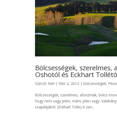
Bölcsességek, szerelmes, 
Oshotól és Eckhart Tollétó
Szerző:
Keri
|
febr 2, 2012
|
bölcsességek
,
Filoz
Bölcsességek, szerelmes, aforizmák, bölcs mond
hogy nem vagy jelen, máris jelen vagy. Valahány
csapdájából. (Eckhart Tolle) A zen...