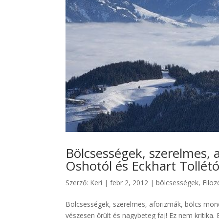
Bölcsességek, szerelmes, 
Oshotól és Eckhart Tollétó
Szerző:
Keri
|
febr 2, 2012
|
bölcsességek
,
Filoz
Bölcsességek, szerelmes, aforizmák, bölcs mond
vészesen őrült és nagybeteg faj! Ez nem kritika. 