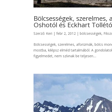
Bölcsességek, szerelmes, 
Oshotól és Eckhart Tollétó
Szerző:
Keri
|
febr 2, 2012
|
bölcsességek
,
Filoz
Bölcsességek, szerelmes, aforizmák, bölcs mond
mostba, kilépsz elméd tartalmából. A gondolatok
figyelmedet, nem szívnak be teljesen....