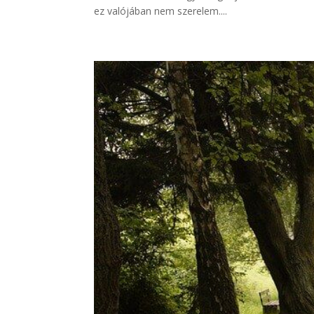
ez valójában nem szerelem....