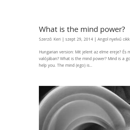
What is the mind power?
Szerző:
Keri
|
szept 29, 2014
|
Angol nyelvű cik
Hungarian version: Mit jelent az elme ereje? És
valójában? What is the mind power? Mind is a goo
help you. The mind (ego) is...