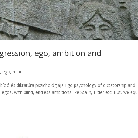
gression, ego, ambition and
k
,
ego, mind
bíció és diktatúra pszichológiája Ego psychology of dictatorship and
egos, with blind, endless ambitions like Stalin, Hitler etc. But, we eq