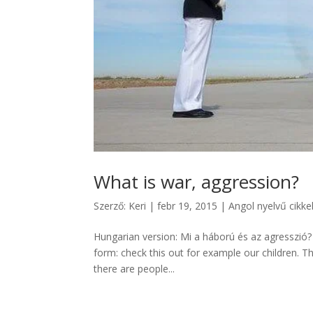
What is war, aggression?
Szerző:
Keri
|
febr 19, 2015
|
Angol nyelvű cikke
Hungarian version: Mi a háború és az agresszió? T
form: check this out for example our children. They 
there are people...