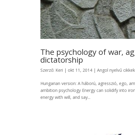
The psychology of war, ag
dictatorship
Szerző:
Keri
|
okt 11, 2014
|
Angol nyelvű cikke
Hungarian version: A háború, agresszió, ego, am
ambition psychology Energy can solidify into iron 
energy with will, and say...