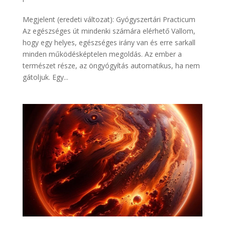
Megjelent (eredeti változat): Gyógyszertári Practicum
Az egészséges út mindenki számára elérhető Vallom,
hogy egy helyes, egészséges irány van és erre sarkall
minden működésképtelen megoldás. Az ember a
természet része, az öngyógyítás automatikus, ha nem
gátoljuk. Egy...