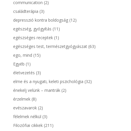
communication
(2)
családterápia
(3)
depresszió kontra boldogság
(12)
egészség, gyógyítás
(11)
egészséges receptek
(1)
egészséges test, természetgyógyászat
(63)
ego, mind
(15)
Egyéb
(1)
életvezetés
(3)
elme és a nyugati, keleti pszichológia
(32)
énekelj velünk – mantrák
(2)
érzelmek
(8)
evészavarok
(2)
félelmek nélkül
(3)
Filozófiai cikkek
(211)