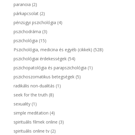
paranoia
(2)
párkapcsolat
(2)
pénzügyi pszichológia
(4)
pszichodráma
(3)
pszichológia
(15)
Pszichológia, medicina és egyéb (cikkek)
(528)
pszichológiai érdekességek
(54)
pszichopatológia és parapszichológia
(1)
pszichoszomatikus betegségek
(5)
radikális non-dualitás
(1)
seek for the truth
(8)
sexuality
(1)
simple meditation
(4)
spirituális filmek online
(3)
spirituális online tv
(2)