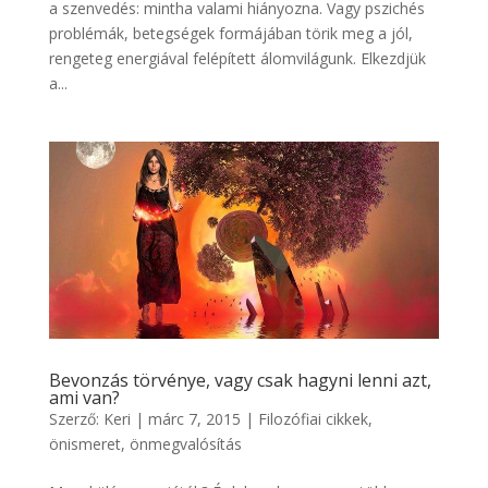
a szenvedés: mintha valami hiányozna. Vagy pszichés
problémák, betegségek formájában törik meg a jól,
rengeteg energiával felépített álomvilágunk. Elkezdjük
a...
Bevonzás törvénye, vagy csak hagyni lenni azt,
ami van?
Szerző:
Keri
|
márc 7, 2015
|
Filozófiai cikkek
,
önismeret, önmegvalósítás