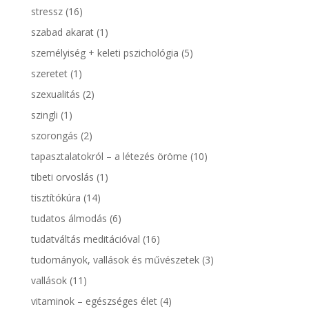
stressz
(16)
szabad akarat
(1)
személyiség + keleti pszichológia
(5)
szeretet
(1)
szexualitás
(2)
szingli
(1)
szorongás
(2)
tapasztalatokról – a létezés öröme
(10)
tibeti orvoslás
(1)
tisztítókúra
(14)
tudatos álmodás
(6)
tudatváltás meditációval
(16)
tudományok, vallások és művészetek
(3)
vallások
(11)
vitaminok – egészséges élet
(4)