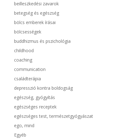
beilleszkedési zavarok
betegség és egészség
bölcs emberek írásai
bölcsességek
buddhizmus és pszichológia
childhood
coaching
communication
családterápia
depresszió kontra boldogság
egészség, gyógyítás
egészséges receptek
egészséges test, természetgyógyászat
ego, mind
Egyéb