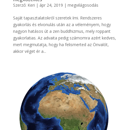
Szerző:
Keri
|
ápr 24, 2019
|
megvilágosodás
Saját tapasztalatokról szeretek írni. Rendszeres
gyakorlás és elvonulás után az a véleményem, hogy
nagyon hatásos út a zen buddhizmus, mely roppant
gyakorlatias. Az advaita pedig számomra azért kedves,
mert megmutatja, hogy ha felismerted az Önvalót,
akkor véget ér a...