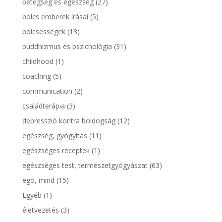
betegség és egészség
(27)
bölcs emberek írásai
(5)
bölcsességek
(13)
buddhizmus és pszichológia
(31)
childhood
(1)
coaching
(5)
communication
(2)
családterápia
(3)
depresszió kontra boldogság
(12)
egészség, gyógyítás
(11)
egészséges receptek
(1)
egészséges test, természetgyógyászat
(63)
ego, mind
(15)
Egyéb
(1)
életvezetés
(3)