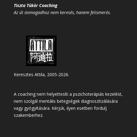
Tiszta Tükör Coaching
Az út önmagadhoz nem keresés, hanem felismerés.
Keresztes Attila, 2005-2026.
A coaching nem helyettesíti a pszichoterápiás kezelést,
nem szolgál mentális betegségek diagnosztizálására
vagy gyógyítására. Kérjük, ilyen esetben fordulj
szakemberhez.