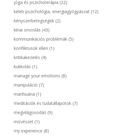
jóga és pszichoterápia
(22)
keleti pszichológia, energiagyógyászat
(12)
kényszerbetegségek
(2)
kínai orvoslás
(43)
kommunikációs problémák
(5)
konfliktusok ellen
(1)
kritikakezelés
(4)
kukkolás
(1)
manage your emotions
(8)
manipuláció
(7)
marihuána
(1)
meditációk és tudatállapotok
(7)
megvilágosodás
(9)
művészet
(1)
my experience
(8)