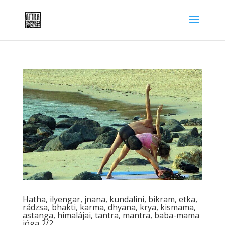
Hatha, ilyengar, jnana, kundalini, bikram, etka,
rádzsa, bhakti, karma, dhyana, krya, kismama,
astanga, himalájai, tantra, mantra, baba-mama
jóga 2/2