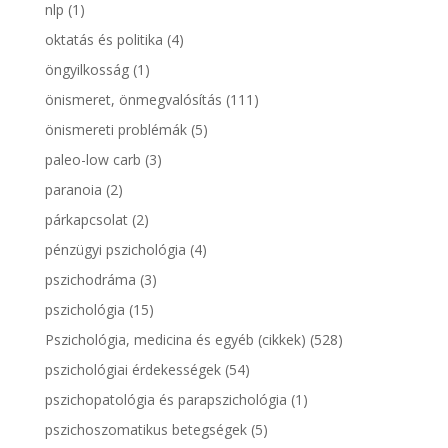
nlp
(1)
oktatás és politika
(4)
öngyilkosság
(1)
önismeret, önmegvalósítás
(111)
önismereti problémák
(5)
paleo-low carb
(3)
paranoia
(2)
párkapcsolat
(2)
pénzügyi pszichológia
(4)
pszichodráma
(3)
pszichológia
(15)
Pszichológia, medicina és egyéb (cikkek)
(528)
pszichológiai érdekességek
(54)
pszichopatológia és parapszichológia
(1)
pszichoszomatikus betegségek
(5)