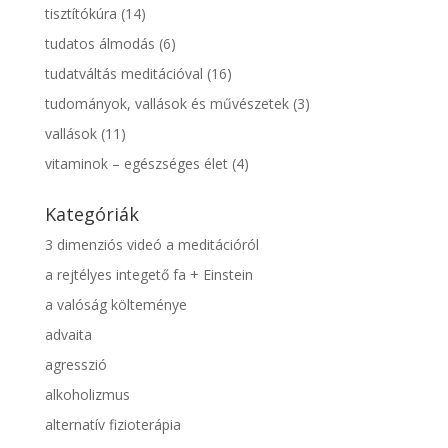
tisztítókúra
(14)
tudatos álmodás
(6)
tudatváltás meditációval
(16)
tudományok, vallások és művészetek
(3)
vallások
(11)
vitaminok – egészséges élet
(4)
Kategóriák
3 dimenziós videó a meditációról
a rejtélyes integető fa + Einstein
a valóság költeménye
advaita
agresszió
alkoholizmus
alternatív fizioterápia