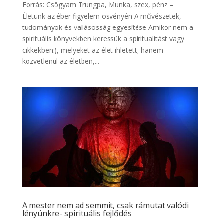
Forrás: Csögyam Trungpa, Munka, szex, pénz –
Életünk az éber figyelem ösvényén A művészetek,
tudományok és vallásosság egyesítése Amikor nem a
spirituális könyvekben keressük a spiritualitást vagy
cikkekben:), melyeket az élet ihletett, hanem
közvetlenül az életben,...
A mester nem ad semmit, csak rámutat valódi
lényünkre- spirituális fejlődés