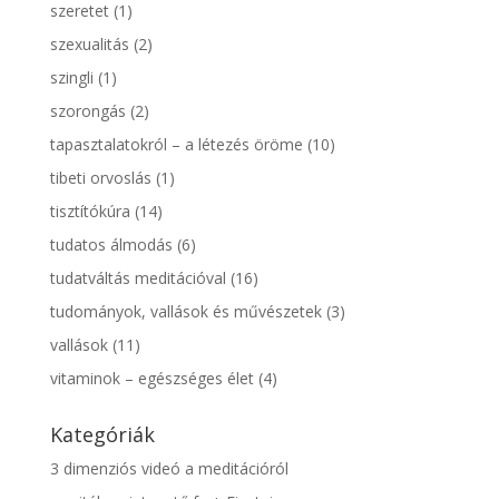
szeretet
(1)
szexualitás
(2)
szingli
(1)
szorongás
(2)
tapasztalatokról – a létezés öröme
(10)
tibeti orvoslás
(1)
tisztítókúra
(14)
tudatos álmodás
(6)
tudatváltás meditációval
(16)
tudományok, vallások és művészetek
(3)
vallások
(11)
vitaminok – egészséges élet
(4)
Kategóriák
3 dimenziós videó a meditációról