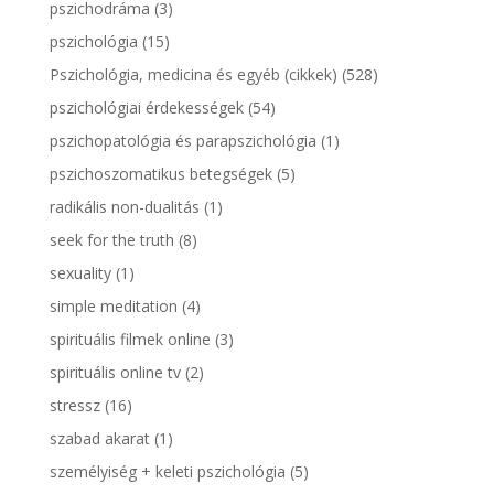
pszichodráma
(3)
pszichológia
(15)
Pszichológia, medicina és egyéb (cikkek)
(528)
pszichológiai érdekességek
(54)
pszichopatológia és parapszichológia
(1)
pszichoszomatikus betegségek
(5)
radikális non-dualitás
(1)
seek for the truth
(8)
sexuality
(1)
simple meditation
(4)
spirituális filmek online
(3)
spirituális online tv
(2)
stressz
(16)
szabad akarat
(1)
személyiség + keleti pszichológia
(5)