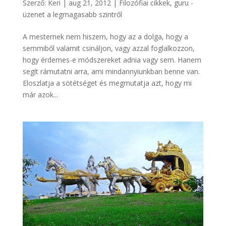
Szerző:
Keri
|
aug 21, 2012
|
Filozófiai cikkek
,
guru -
üzenet a legmagasabb szintről
A mesternek nem hiszem, hogy az a dolga, hogy a
semmiből valamit csináljon, vagy azzal foglalkozzon,
hogy érdemes-e módszereket adnia vagy sem. Hanem
segít rámutatni arra, ami mindannyiunkban benne van.
Eloszlatja a sötétséget és megmutatja azt, hogy mi
már azok...