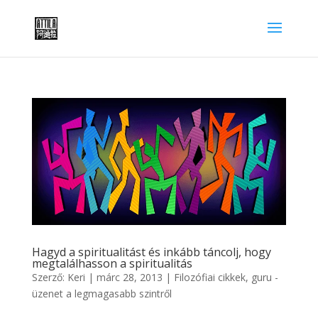
Hagyd a spiritualitást és inkább táncolj, hogy
megtalálhasson a spiritualitás
Szerző:
Keri
|
márc 28, 2013
|
Filozófiai cikkek
,
guru -
üzenet a legmagasabb szintről