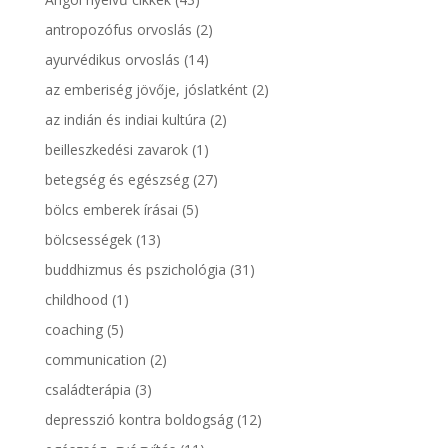
antropozófus orvoslás
(2)
ayurvédikus orvoslás
(14)
az emberiség jövője, jóslatként
(2)
az indián és indiai kultúra
(2)
beilleszkedési zavarok
(1)
betegség és egészség
(27)
bölcs emberek írásai
(5)
bölcsességek
(13)
buddhizmus és pszichológia
(31)
childhood
(1)
coaching
(5)
communication
(2)
családterápia
(3)
depresszió kontra boldogság
(12)