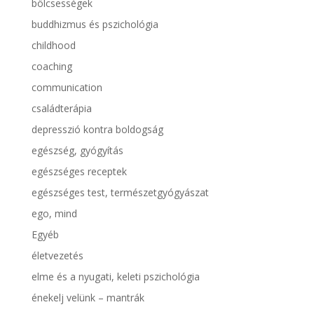
bölcsességek
buddhizmus és pszichológia
childhood
coaching
communication
családterápia
depresszió kontra boldogság
egészség, gyógyítás
egészséges receptek
egészséges test, természetgyógyászat
ego, mind
Egyéb
életvezetés
elme és a nyugati, keleti pszichológia
énekelj velünk – mantrák