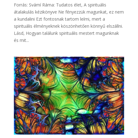
Forrás: Svámí Ráma: Tudatos élet, A spirituális
átalakulás kézikönyve Ne fényezzük magunkat, ez nem
a kundalini Ezt fontosnak tartom leírni, mert a
spirituális élményeknek köszönhetően könnyű elszállni.
Lásd, Hogyan találunk spirituális mestert magunknak
és mit...