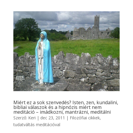
Miért ez a sok szenvedés? Isten, zen, kundalini,
bibliai válaszok és a hipnózis miért nem
meditáció – imádkozni, mantrázni, meditálni
Szerző:
Keri
|
dec 23, 2011
|
Filozófiai cikkek
,
tudatváltás meditációval