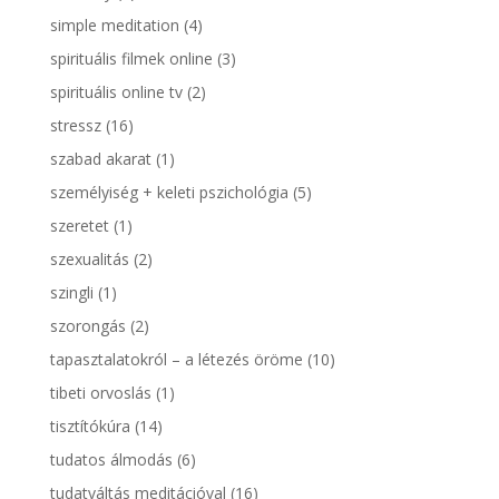
simple meditation
(4)
spirituális filmek online
(3)
spirituális online tv
(2)
stressz
(16)
szabad akarat
(1)
személyiség + keleti pszichológia
(5)
szeretet
(1)
szexualitás
(2)
szingli
(1)
szorongás
(2)
tapasztalatokról – a létezés öröme
(10)
tibeti orvoslás
(1)
tisztítókúra
(14)
tudatos álmodás
(6)
tudatváltás meditációval
(16)