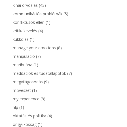
kínai orvoslás
(43)
kommunikációs problémák
(5)
konfliktusok ellen
(1)
kritikakezelés
(4)
kukkolás
(1)
manage your emotions
(8)
manipuláció
(7)
marihuána
(1)
meditációk és tudatállapotok
(7)
megvilágosodás
(9)
művészet
(1)
my experience
(8)
nlp
(1)
oktatás és politika
(4)
öngyilkosság
(1)