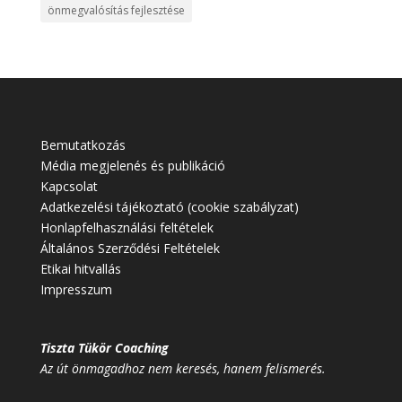
önmegvalósítás fejlesztése
Bemutatkozás
Média megjelenés és publikáció
Kapcsolat
Adatkezelési tájékoztató (cookie szabályzat)
Honlapfelhasználási feltételek
Általános Szerződési Feltételek
Etikai hitvallás
Impresszum
Tiszta Tükör Coaching
Az út önmagadhoz nem keresés, hanem felismerés.