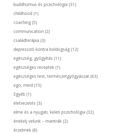
buddhizmus és pszichológia
(31)
childhood
(1)
coaching
(5)
communication
(2)
családterápia
(3)
depresszió kontra boldogság
(12)
egészség, gyógyítás
(11)
egészséges receptek
(1)
egészséges test, természetgyógyászat
(63)
ego, mind
(15)
Egyéb
(1)
életvezetés
(3)
elme és a nyugati, keleti pszichológia
(32)
énekelj velünk – mantrák
(2)
érzelmek
(8)