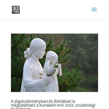
A jógatudományban és Bibliában is
megtalálható a kundalíni erő: szűz, szüzességi
fogadalom