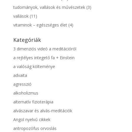
tudományok, vallások és művészetek
(3)
vallások
(11)
vitaminok – egészséges élet
(4)
Kategóriák
3 dimenziós videó a meditációról
a rejtélyes integető fa + Einstein
a valóság költeménye
advaita
agresszió
alkoholizmus
alternatív fizioterápia
alvászavar és alvás-meditációk
Angol nyelvű cikkek
antropozófus orvoslás