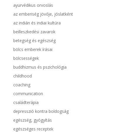
ayurvédikus orvoslás
az emberiség jövője, jóslatként
az indián és indiai kultúra
beilleszkedési zavarok
betegség és egészség
bölcs emberek írásai
bölcsességek
buddhizmus és pszichológia
childhood
coaching
communication
családterápia
depresszió kontra boldogság
egészség, gyógyítás
egészséges receptek