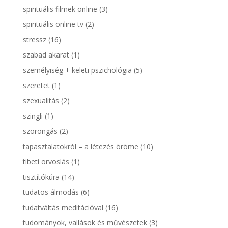
spirituális filmek online
(3)
spirituális online tv
(2)
stressz
(16)
szabad akarat
(1)
személyiség + keleti pszichológia
(5)
szeretet
(1)
szexualitás
(2)
szingli
(1)
szorongás
(2)
tapasztalatokról – a létezés öröme
(10)
tibeti orvoslás
(1)
tisztítókúra
(14)
tudatos álmodás
(6)
tudatváltás meditációval
(16)
tudományok, vallások és művészetek
(3)