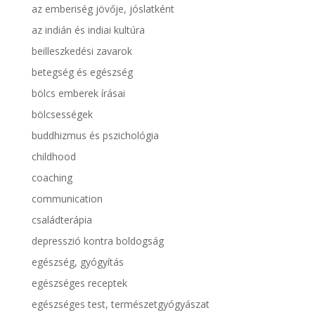
az emberiség jövője, jóslatként
az indián és indiai kultúra
beilleszkedési zavarok
betegség és egészség
bölcs emberek írásai
bölcsességek
buddhizmus és pszichológia
childhood
coaching
communication
családterápia
depresszió kontra boldogság
egészség, gyógyítás
egészséges receptek
egészséges test, természetgyógyászat