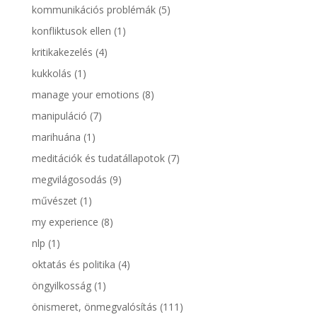
kommunikációs problémák
(5)
konfliktusok ellen
(1)
kritikakezelés
(4)
kukkolás
(1)
manage your emotions
(8)
manipuláció
(7)
marihuána
(1)
meditációk és tudatállapotok
(7)
megvilágosodás
(9)
művészet
(1)
my experience
(8)
nlp
(1)
oktatás és politika
(4)
öngyilkosság
(1)
önismeret, önmegvalósítás
(111)