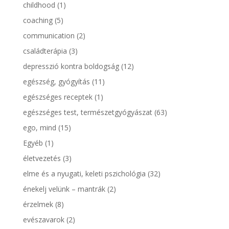
childhood
(1)
coaching
(5)
communication
(2)
családterápia
(3)
depresszió kontra boldogság
(12)
egészség, gyógyítás
(11)
egészséges receptek
(1)
egészséges test, természetgyógyászat
(63)
ego, mind
(15)
Egyéb
(1)
életvezetés
(3)
elme és a nyugati, keleti pszichológia
(32)
énekelj velünk – mantrák
(2)
érzelmek
(8)
evészavarok
(2)