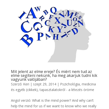
Mit jelent az elme ereje? És miért nem tud az
elme segíteni nekünk, ha meg akarjuk tudni kik
vagyunk valójában?
Szerző:
Keri
|
szept 29, 2014
|
Pszichológia, medicina
és egyéb (cikkek)
,
tapasztalatokról - a létezés öröme
Angol verzió: What is the mind power? And why can’t
help the mind for us if we want to know who we really