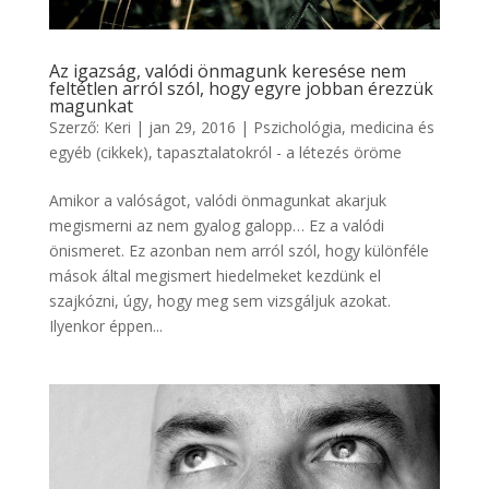
Az igazság, valódi önmagunk keresése nem
feltétlen arról szól, hogy egyre jobban érezzük
magunkat
Szerző:
Keri
|
jan 29, 2016
|
Pszichológia, medicina és
egyéb (cikkek)
,
tapasztalatokról - a létezés öröme
Amikor a valóságot, valódi önmagunkat akarjuk
megismerni az nem gyalog galopp… Ez a valódi
önismeret. Ez azonban nem arról szól, hogy különféle
mások által megismert hiedelmeket kezdünk el
szajkózni, úgy, hogy meg sem vizsgáljuk azokat.
Ilyenkor éppen...