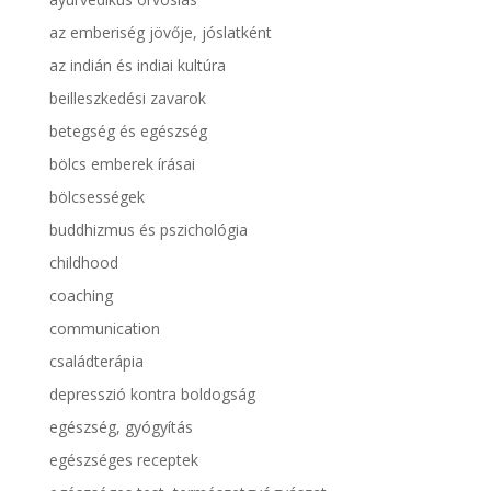
az emberiség jövője, jóslatként
az indián és indiai kultúra
beilleszkedési zavarok
betegség és egészség
bölcs emberek írásai
bölcsességek
buddhizmus és pszichológia
childhood
coaching
communication
családterápia
depresszió kontra boldogság
egészség, gyógyítás
egészséges receptek