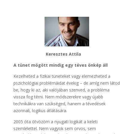
Keresztes Attila
A tünet mögött mindig egy téves önkép áll
Kezelheted a fizikai tüneteket vagy elemezheted a
pszichológiai problémáidat évekig – de amíg nem látod
be, hogy ki az, aki valójában szenved, a probléma
vissza fog térni. Nem módszerekre vagy újabb
technikákra van szükséged, hanem a tévedések
azonnali, logikus átlátására.
2005 óta ötvözöm a nyugati logikát a keleti
szemlélettel. Nem vagyok sem orvos, sem