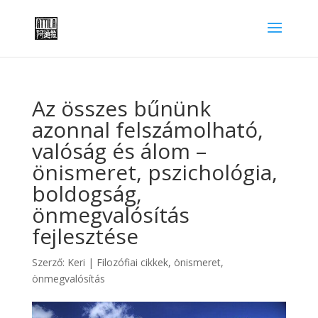
Az összes bűnünk
azonnal felszámolható,
valóság és álom –
önismeret, pszichológia,
boldogság,
önmegvalósítás
fejlesztése
Szerző:
Keri
|
Filozófiai cikkek
,
önismeret,
önmegvalósítás