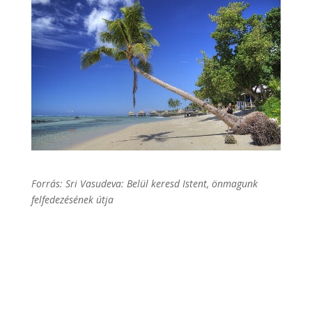
Forrás: Sri Vasudeva: Belül keresd Istent, önmagunk
felfedezésének útja