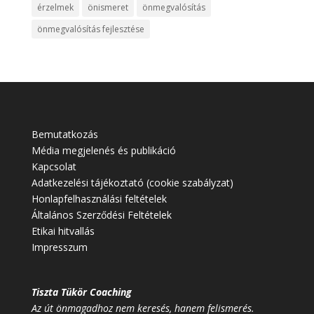
érzelmek
önismeret
önmegvalósítás
önmegvalósítás fejlesztése
Bemutatkozás
Média megjelenés és publikáció
Kapcsolat
Adatkezelési tájékoztató (cookie szabályzat)
Honlapfelhasználási feltételek
Általános Szerződési Feltételek
Etikai hitvallás
Impresszum
Tiszta Tükör Coaching
Az út önmagadhoz nem keresés, hanem felismerés.