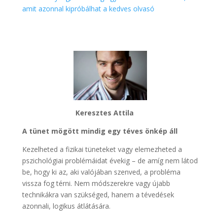
amit azonnal kipróbálhat a kedves olvasó
Keresztes Attila
A tünet mögött mindig egy téves önkép áll
Kezelheted a fizikai tüneteket vagy elemezheted a
pszichológiai problémáidat évekig – de amíg nem látod
be, hogy ki az, aki valójában szenved, a probléma
vissza fog térni. Nem módszerekre vagy újabb
technikákra van szükséged, hanem a tévedések
azonnali, logikus átlátására.