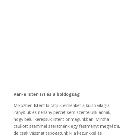
Van-e Isten (?) és a boldogság
Miközben Istent kutatjuk elménket a külső világra
irányítjuk és néhány percet sem szentelünk annak,
hogy belül keressük Istent önmagunkban. Mintha
csukott szemmel szeretnénk egy festményt megnézni,
de csak vásznat tapogatunk ki a kezünkkel és