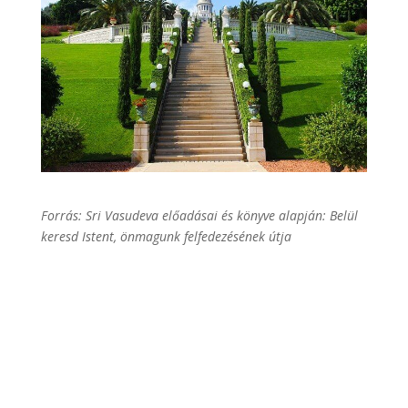
Forrás: Sri Vasudeva előadásai és könyve alapján: Belül
keresd Istent, önmagunk felfedezésének útja