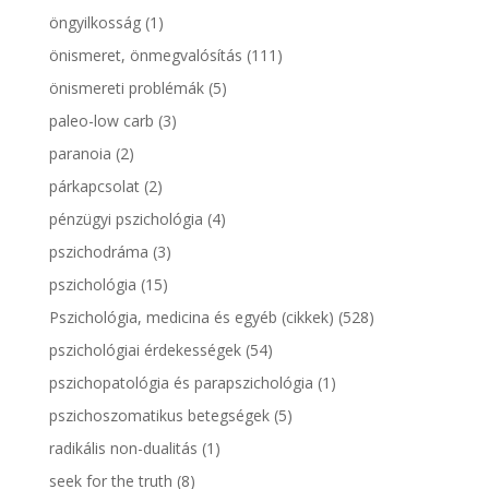
öngyilkosság
(1)
önismeret, önmegvalósítás
(111)
önismereti problémák
(5)
paleo-low carb
(3)
paranoia
(2)
párkapcsolat
(2)
pénzügyi pszichológia
(4)
pszichodráma
(3)
pszichológia
(15)
Pszichológia, medicina és egyéb (cikkek)
(528)
pszichológiai érdekességek
(54)
pszichopatológia és parapszichológia
(1)
pszichoszomatikus betegségek
(5)
radikális non-dualitás
(1)
seek for the truth
(8)