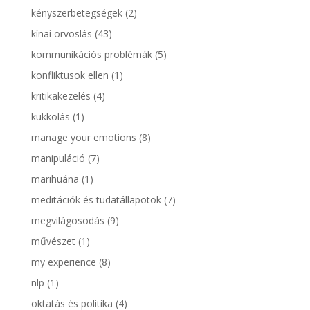
kényszerbetegségek
(2)
kínai orvoslás
(43)
kommunikációs problémák
(5)
konfliktusok ellen
(1)
kritikakezelés
(4)
kukkolás
(1)
manage your emotions
(8)
manipuláció
(7)
marihuána
(1)
meditációk és tudatállapotok
(7)
megvilágosodás
(9)
művészet
(1)
my experience
(8)
nlp
(1)
oktatás és politika
(4)