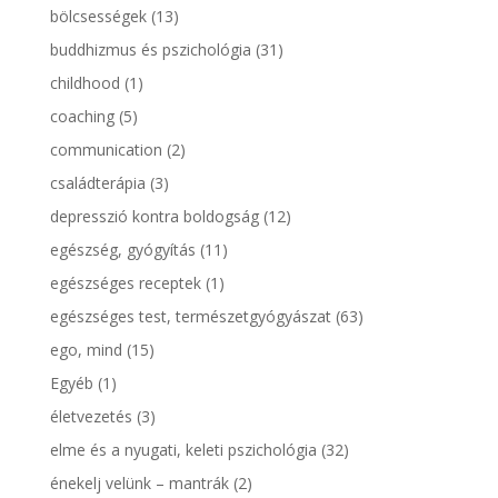
bölcsességek
(13)
buddhizmus és pszichológia
(31)
childhood
(1)
coaching
(5)
communication
(2)
családterápia
(3)
depresszió kontra boldogság
(12)
egészség, gyógyítás
(11)
egészséges receptek
(1)
egészséges test, természetgyógyászat
(63)
ego, mind
(15)
Egyéb
(1)
életvezetés
(3)
elme és a nyugati, keleti pszichológia
(32)
énekelj velünk – mantrák
(2)