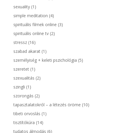
sexuality
(1)
simple meditation
(4)
spirituális filmek online
(3)
spirituális online tv
(2)
stressz
(16)
szabad akarat
(1)
személyiség + keleti pszichológia
(5)
szeretet
(1)
szexualitás
(2)
szingli
(1)
szorongás
(2)
tapasztalatokról – a létezés öröme
(10)
tibeti orvoslás
(1)
tisztítókúra
(14)
tudatos álmodás
(6)