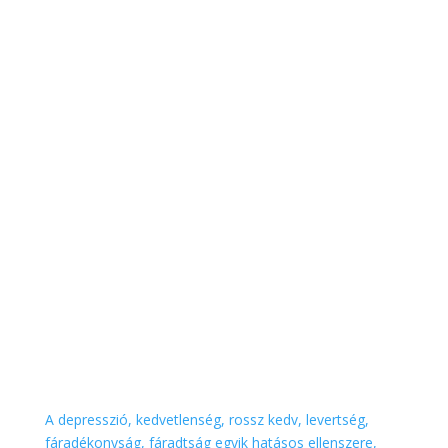
A depresszió, kedvetlenség, rossz kedv, levertség,
fáradékonyság, fáradtság egyik hatásos ellenszere,