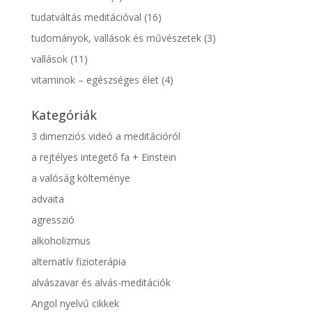
tudatváltás meditációval
(16)
tudományok, vallások és művészetek
(3)
vallások
(11)
vitaminok – egészséges élet
(4)
Kategóriák
3 dimenziós videó a meditációról
a rejtélyes integető fa + Einstein
a valóság költeménye
advaita
agresszió
alkoholizmus
alternatív fizioterápia
alvászavar és alvás-meditációk
Angol nyelvű cikkek