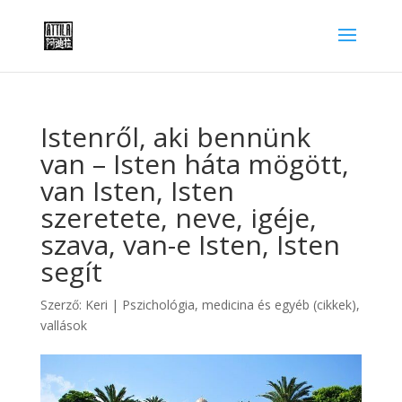
Istenről, aki bennünk
van – Isten háta mögött,
van Isten, Isten
szeretete, neve, igéje,
szava, van-e Isten, Isten
segít
Szerző:
Keri
|
Pszichológia, medicina és egyéb (cikkek)
,
vallások