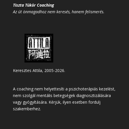
Tiszta Tükör Coaching
Az út önmagadhoz nem keresés, hanem felismerés.
Keresztes Attila, 2005-2026.
A coaching nem helyettesíti a pszichoterápiás kezelést,
nem szolgál mentális betegségek diagnosztizálására
vagy gyógyítására. Kérjük, ilyen esetben fordulj
szakemberhez.