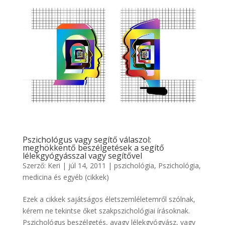
Pszichológus vagy segítő válaszol:
meghökkentő beszélgetések a segítő
lélekgyógyásszal vagy segítővel
Szerző:
Keri
|
júl 14, 2011
|
pszichológia
,
Pszichológia,
medicina és egyéb (cikkek)
Ezek a cikkek sajátságos életszemléletemről szólnak,
kérem ne tekintse őket szakpszichológiai írásoknak.
Pszichológus beszélgetés, avagy lélekgyógyász, vagy