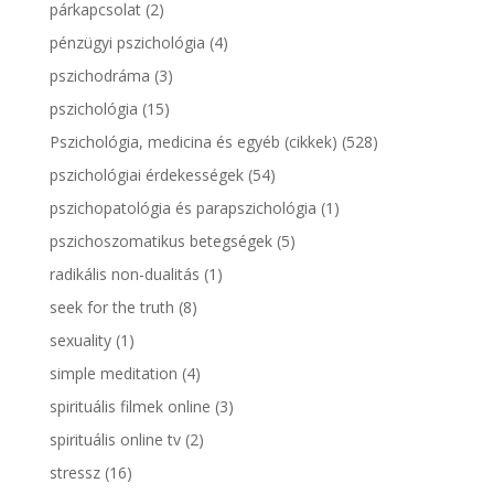
párkapcsolat
(2)
pénzügyi pszichológia
(4)
pszichodráma
(3)
pszichológia
(15)
Pszichológia, medicina és egyéb (cikkek)
(528)
pszichológiai érdekességek
(54)
pszichopatológia és parapszichológia
(1)
pszichoszomatikus betegségek
(5)
radikális non-dualitás
(1)
seek for the truth
(8)
sexuality
(1)
simple meditation
(4)
spirituális filmek online
(3)
spirituális online tv
(2)
stressz
(16)