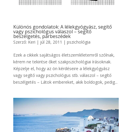
Különös gondolatok: A lélekgyógyász, segítő
vagy pszichológus válaszol – segítő
beszélgetés, párbeszédek
Szerző:
Keri
|
júl 28, 2011
|
pszichológia
Ezek a cikkek sajátságos életszemléletemről szólnak,
kérem ne tekintse őket szakpszichológiai írásoknak.
Képzelje el, hogy az ön kérdéseire a lélekgyógyász
vagy segítő vagy pszichológus stb. válaszol – segítő
beszélgetés – Látok embereket, akik boldogok, pedig...