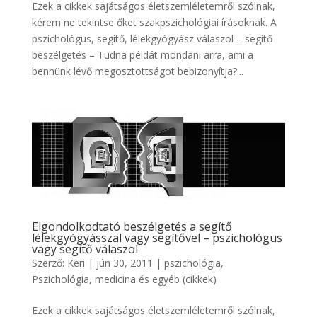
Ezek a cikkek sajátságos életszemléletemről szólnak,
kérem ne tekintse őket szakpszichológiai írásoknak. A
pszichológus, segítő, lélekgyógyász válaszol – segítő
beszélgetés – Tudna példát mondani arra, ami a
bennünk lévő megosztottságot bebizonyítja?...
Elgondolkodtató beszélgetés a segítő
lélekgyógyásszal vagy segítővel – pszichológus
vagy segítő válaszol
Szerző:
Keri
|
jún 30, 2011
|
pszichológia
,
Pszichológia, medicina és egyéb (cikkek)
Ezek a cikkek sajátságos életszemléletemről szólnak,