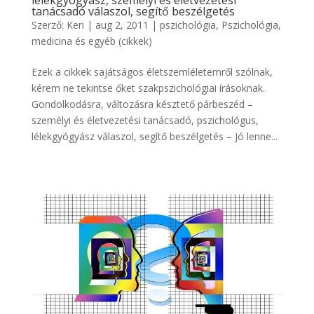
tanácsadó válaszol, segítő beszélgetés
Szerző:
Keri
|
aug 2, 2011
|
pszichológia
,
Pszichológia,
medicina és egyéb (cikkek)
Ezek a cikkek sajátságos életszemléletemről szólnak,
kérem ne tekintse őket szakpszichológiai írásoknak.
Gondolkodásra, változásra késztető párbeszéd –
személyi és életvezetési tanácsadó, pszichológus,
lélekgyógyász válaszol, segítő beszélgetés – Jó lenne...