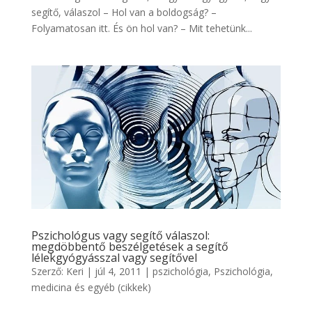
segítő, válaszol – Hol van a boldogság? –
Folyamatosan itt. És ön hol van? – Mit tehetünk...
Pszichológus vagy segítő válaszol:
megdöbbentő beszélgetések a segítő
lélekgyógyásszal vagy segítővel
Szerző:
Keri
|
júl 4, 2011
|
pszichológia
,
Pszichológia,
medicina és egyéb (cikkek)