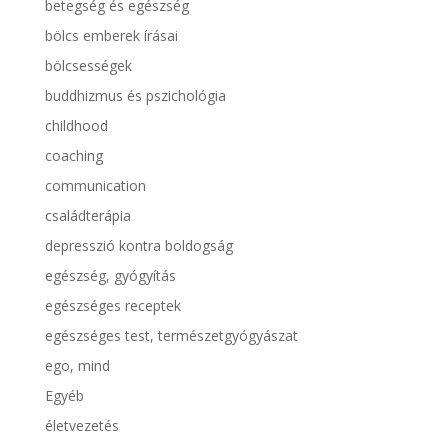
betegség és egészség
bölcs emberek írásai
bölcsességek
buddhizmus és pszichológia
childhood
coaching
communication
családterápia
depresszió kontra boldogság
egészség, gyógyítás
egészséges receptek
egészséges test, természetgyógyászat
ego, mind
Egyéb
életvezetés