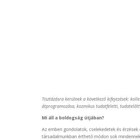
Tisztázásra kerülnek a következő kifejezések: koll
átprogramozása, kozmikus tudatfeletti, tudatelőtt
Mi áll a boldogság útjában?
Az emberi gondolatok, cselekedetek és érzések
társadalmunkban érthető módon sok mindennek m