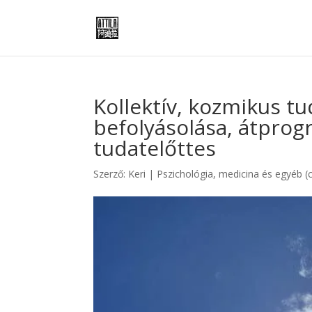
Kollektív, kozmikus tu
befolyásolása, átprogr
tudatelőttes
Szerző:
Keri
|
Pszichológia, medicina és egyéb (c