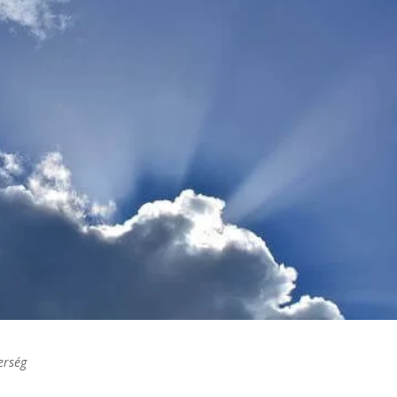
erség