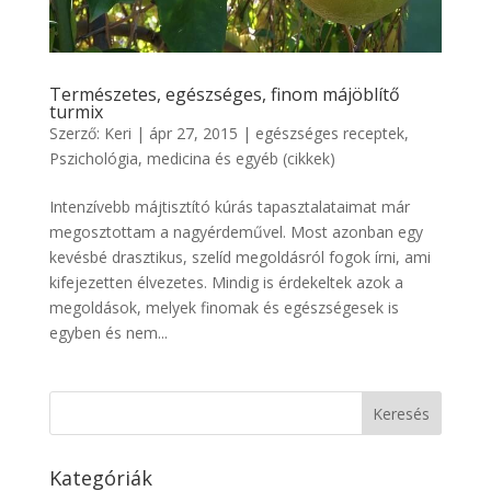
Természetes, egészséges, finom májöblítő
turmix
Szerző:
Keri
|
ápr 27, 2015
|
egészséges receptek
,
Pszichológia, medicina és egyéb (cikkek)
Intenzívebb májtisztító kúrás tapasztalataimat már
megosztottam a nagyérdeművel. Most azonban egy
kevésbé drasztikus, szelíd megoldásról fogok írni, ami
kifejezetten élvezetes. Mindig is érdekeltek azok a
megoldások, melyek finomak és egészségesek is
egyben és nem...
Kategóriák