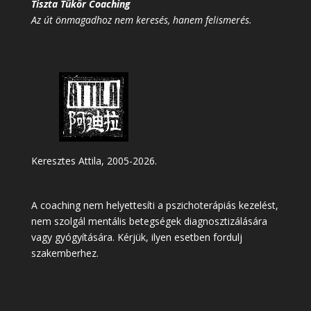
Tiszta Tükör Coaching
Az út önmagadhoz nem keresés, hanem felismerés.
Keresztes Attila, 2005-2026.
A coaching nem helyettesíti a pszichoterápiás kezelést,
nem szolgál mentális betegségek diagnosztizálására
vagy gyógyítására. Kérjük, ilyen esetben fordulj
szakemberhez.