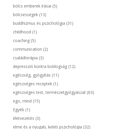
bölcs emberek írásai
(5)
bölcsességek
(13)
buddhizmus és pszichológia
(31)
childhood
(1)
coaching
(5)
communication
(2)
családterápia
(3)
depresszió kontra boldogság
(12)
egészség, gyógyítás
(11)
egészséges receptek
(1)
egészséges test, természetgyógyászat
(63)
ego, mind
(15)
Egyéb
(1)
életvezetés
(3)
elme és a nyugati, keleti pszichológia
(32)