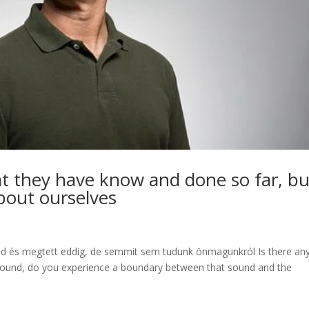
t they have know and done so far, bu
bout ourselves
tud és megtett eddig, de semmit sem tudunk önmagunkról Is there an
sound, do you experience a boundary between that sound and the