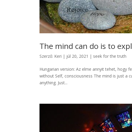
The mind can do is to explo
Szerző:
Keri
|
júl 20, 2021
|
seek for the truth
Hungarian version: Az elme annyit tehet, hogy fe
without Self, consciousness The mind is just a c
anything. Just...