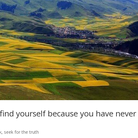
 find yourself because you have never
k
,
seek for the truth