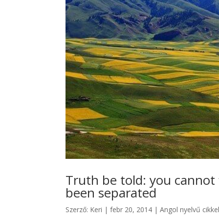
Truth be told: you cannot
been separated
Szerző:
Keri
|
febr 20, 2014
|
Angol nyelvű cikke