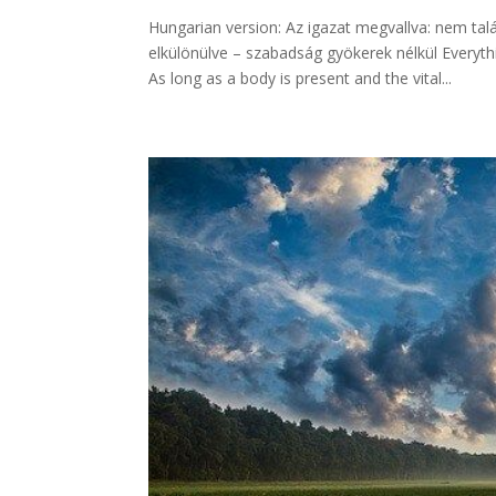
Hungarian version: Az igazat megvallva: nem t
elkülönülve – szabadság gyökerek nélkül Everyt
As long as a body is present and the vital...