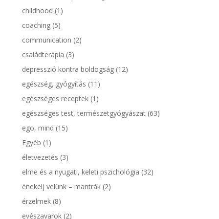
childhood
(1)
coaching
(5)
communication
(2)
családterápia
(3)
depresszió kontra boldogság
(12)
egészség, gyógyítás
(11)
egészséges receptek
(1)
egészséges test, természetgyógyászat
(63)
ego, mind
(15)
Egyéb
(1)
életvezetés
(3)
elme és a nyugati, keleti pszichológia
(32)
énekelj velünk – mantrák
(2)
érzelmek
(8)
evészavarok
(2)