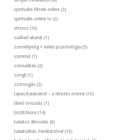
spirituális filmek online
(3)
spirituális online tv
(2)
stressz
(16)
szabad akarat
(1)
személyiség + keleti pszichológia
(5)
szeretet
(1)
szexualitás
(2)
szingli
(1)
szorongás
(2)
tapasztalatokról – a létezés öröme
(10)
tibeti orvoslás
(1)
tisztítókúra
(14)
tudatos álmodás
(6)
tudatváltás meditációval
(16)