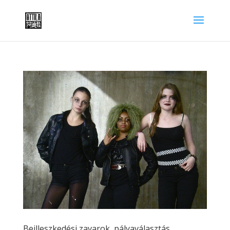
Beilleszkedési zavarok, pályaválasztás,