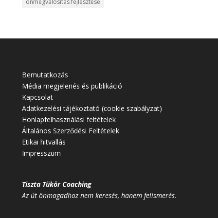
önmegvalósítás fejlesztése
Bemutatkozás
Média megjelenés és publikáció
Kapcsolat
Adatkezelési tájékoztató (cookie szabályzat)
Honlapfelhasználási feltételek
Általános Szerződési Feltételek
Etikai hitvallás
Impresszum
Tiszta Tükör Coaching
Az út önmagadhoz nem keresés, hanem felismerés.