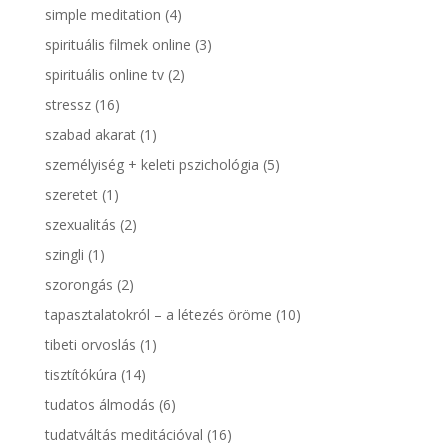
simple meditation
(4)
spirituális filmek online
(3)
spirituális online tv
(2)
stressz
(16)
szabad akarat
(1)
személyiség + keleti pszichológia
(5)
szeretet
(1)
szexualitás
(2)
szingli
(1)
szorongás
(2)
tapasztalatokról – a létezés öröme
(10)
tibeti orvoslás
(1)
tisztítókúra
(14)
tudatos álmodás
(6)
tudatváltás meditációval
(16)