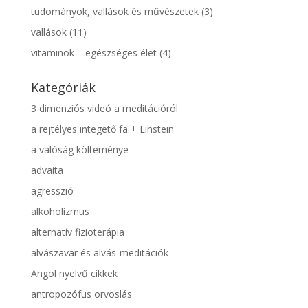
tudományok, vallások és művészetek
(3)
vallások
(11)
vitaminok – egészséges élet
(4)
Kategóriák
3 dimenziós videó a meditációról
a rejtélyes integető fa + Einstein
a valóság költeménye
advaita
agresszió
alkoholizmus
alternatív fizioterápia
alvászavar és alvás-meditációk
Angol nyelvű cikkek
antropozófus orvoslás