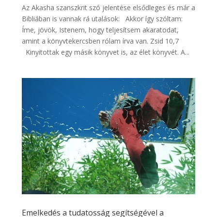
Az Akasha szanszkrit szó jelentése elsődleges és már a
Bibliában is vannak rá utalások: Akkor így szóltam:
Íme, jövök, Istenem, hogy teljesítsem akaratodat,
amint a könyvtekercsben rólam írva van. Zsid 10,7
Kinyitottak egy másik könyvet is, az élet könyvét. A...
Emelkedés a tudatosság segítségével a