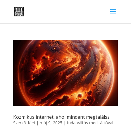
Kozmikus internet, ahol mindent megtalálsz
Szerző:
Keri
|
máj 9, 2025
|
tudatváltás meditációval