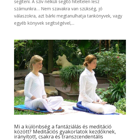
segíteni. A szív nélküli segítő hiteltelen lesz
számunkra… Nem szavakra van szükség, jó
válaszokra, azt bárki megtanulhatja tankönyvek, vagy
egyéb könyvek segítségével,...
Mi a különbség a fantáziálás és meditáció
között? Meditációs gyakorlatok kezdőknek,
irányított, csakra és transzcendentális