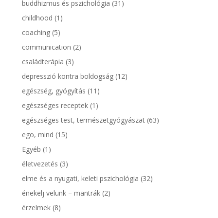
buddhizmus és pszichológia
(31)
childhood
(1)
coaching
(5)
communication
(2)
családterápia
(3)
depresszió kontra boldogság
(12)
egészség, gyógyítás
(11)
egészséges receptek
(1)
egészséges test, természetgyógyászat
(63)
ego, mind
(15)
Egyéb
(1)
életvezetés
(3)
elme és a nyugati, keleti pszichológia
(32)
énekelj velünk – mantrák
(2)
érzelmek
(8)