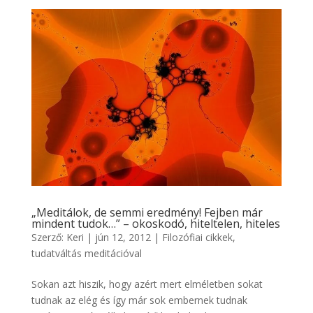
„Meditálok, de semmi eredmény! Fejben már
mindent tudok…” – okoskodó, hiteltelen, hiteles
Szerző:
Keri
|
jún 12, 2012
|
Filozófiai cikkek
,
tudatváltás meditációval
Sokan azt hiszik, hogy azért mert elméletben sokat
tudnak az elég és így már sok embernek tudnak