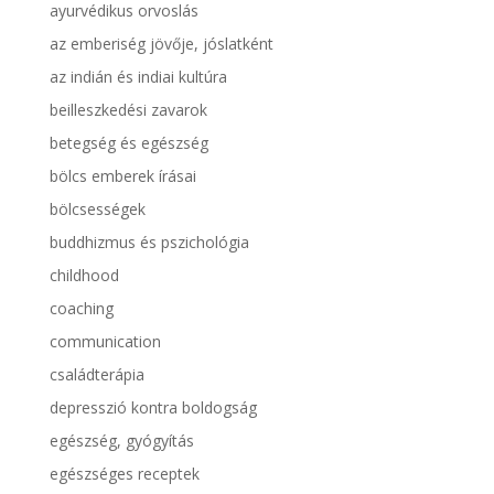
ayurvédikus orvoslás
az emberiség jövője, jóslatként
az indián és indiai kultúra
beilleszkedési zavarok
betegség és egészség
bölcs emberek írásai
bölcsességek
buddhizmus és pszichológia
childhood
coaching
communication
családterápia
depresszió kontra boldogság
egészség, gyógyítás
egészséges receptek