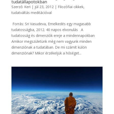
tudatállapotokban
Szerző:
Keri
|
júl 23, 2012
|
Filozófiai cikkek
,
tudatváltás meditációval
Forrás: Sri Vasudeva, Emelkedés egy magasabb
tudatosságba, 2012. 40 napos elvonulás A
tudatosság és dimenziók ereje a mindennapokban
Amikor megszületünk még nem vagyunk minden
dimenziónak a tudatában. De mi számít külön
dimenziónak? Mikor érzékeljük a hőséget...