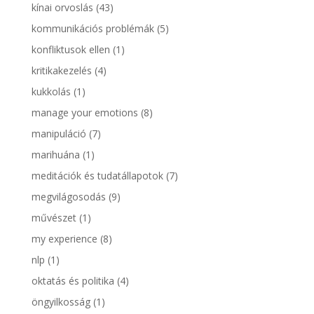
kínai orvoslás
(43)
kommunikációs problémák
(5)
konfliktusok ellen
(1)
kritikakezelés
(4)
kukkolás
(1)
manage your emotions
(8)
manipuláció
(7)
marihuána
(1)
meditációk és tudatállapotok
(7)
megvilágosodás
(9)
művészet
(1)
my experience
(8)
nlp
(1)
oktatás és politika
(4)
öngyilkosság
(1)