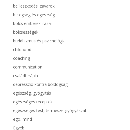
beilleszkedési zavarok
betegség és egészség
bölcs emberek írásai
bölcsességek
buddhizmus és pszichológia
childhood
coaching
communication
családterápia
depresszió kontra boldogság
egészség, gyógyítás
egészséges receptek
egészséges test, természetgyógyászat
ego, mind
Egyéb