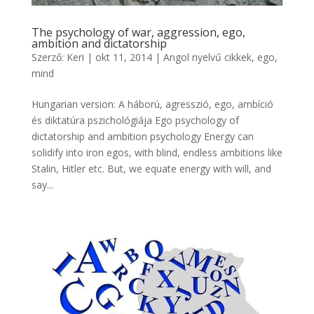
The psychology of war, aggression, ego,
ambition and dictatorship
Szerző:
Keri
|
okt 11, 2014
|
Angol nyelvű cikkek
,
ego,
mind
Hungarian version: A háború, agresszió, ego, ambíció
és diktatúra pszichológiája Ego psychology of
dictatorship and ambition psychology Energy can
solidify into iron egos, with blind, endless ambitions like
Stalin, Hitler etc. But, we equate energy with will, and
say...