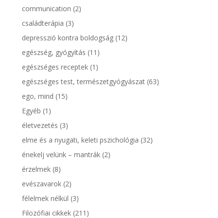
communication
(2)
családterápia
(3)
depresszió kontra boldogság
(12)
egészség, gyógyítás
(11)
egészséges receptek
(1)
egészséges test, természetgyógyászat
(63)
ego, mind
(15)
Egyéb
(1)
életvezetés
(3)
elme és a nyugati, keleti pszichológia
(32)
énekelj velünk – mantrák
(2)
érzelmek
(8)
evészavarok
(2)
félelmek nélkül
(3)
Filozófiai cikkek
(211)