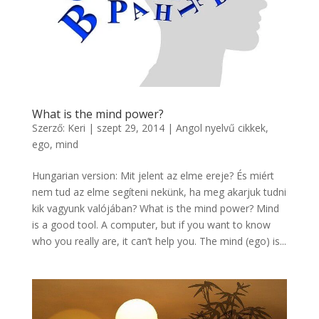
What is the mind power?
Szerző:
Keri
|
szept 29, 2014
|
Angol nyelvű cikkek
,
ego, mind
Hungarian version: Mit jelent az elme ereje? És miért
nem tud az elme segíteni nekünk, ha meg akarjuk tudni
kik vagyunk valójában? What is the mind power? Mind
is a good tool. A computer, but if you want to know
who you really are, it can’t help you. The mind (ego) is...