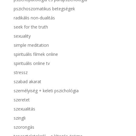
pszichoszomatikus betegségek
radikális non-dualitás
seek for the truth
sexuality
simple meditation
spirituális filmek online
spirituális online tv
stressz
szabad akarat
személyiség + keleti pszichológia
szeretet
szexualitás
szingli
szorongás