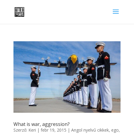
What is war, aggression?
Szerző:
Keri
|
febr 19, 2015
|
Angol nyelvű cikkek
,
ego,