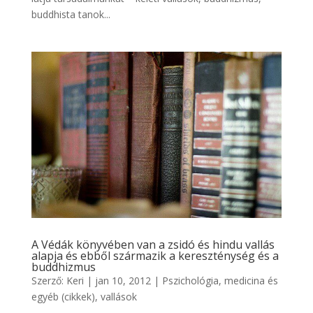
buddhista tanok...
A Védák könyvében van a zsidó és hindu vallás
alapja és ebből származik a kereszténység és a
buddhizmus
Szerző:
Keri
|
jan 10, 2012
|
Pszichológia, medicina és
egyéb (cikkek)
,
vallások