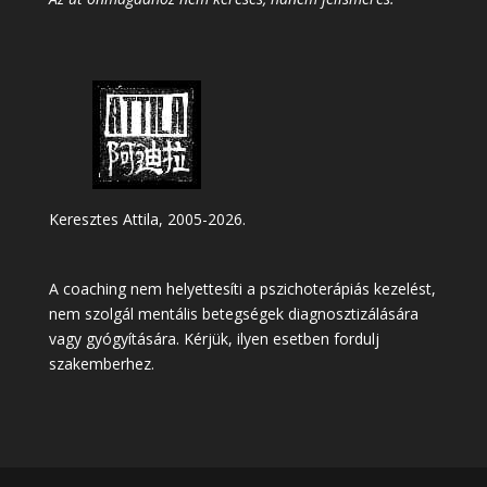
Keresztes Attila, 2005-2026.
A coaching nem helyettesíti a pszichoterápiás kezelést,
nem szolgál mentális betegségek diagnosztizálására
vagy gyógyítására. Kérjük, ilyen esetben fordulj
szakemberhez.