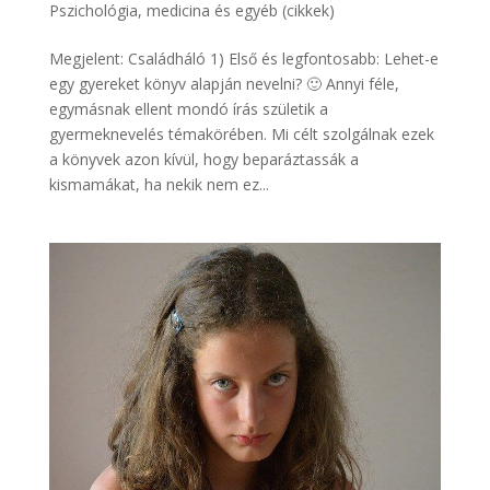
Pszichológia, medicina és egyéb (cikkek)
Megjelent: Családháló 1) Első és legfontosabb: Lehet-e
egy gyereket könyv alapján nevelni? 🙂 Annyi féle,
egymásnak ellent mondó írás születik a
gyermeknevelés témakörében. Mi célt szolgálnak ezek
a könyvek azon kívül, hogy beparáztassák a
kismamákat, ha nekik nem ez...