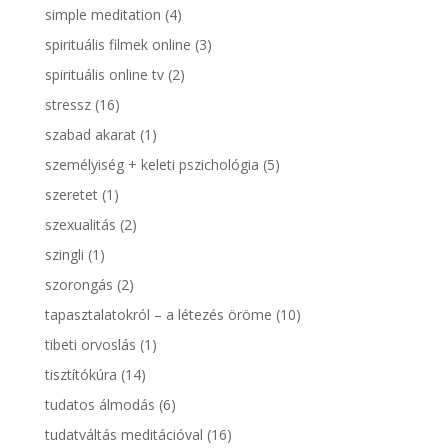
simple meditation
(4)
spirituális filmek online
(3)
spirituális online tv
(2)
stressz
(16)
szabad akarat
(1)
személyiség + keleti pszichológia
(5)
szeretet
(1)
szexualitás
(2)
szingli
(1)
szorongás
(2)
tapasztalatokról – a létezés öröme
(10)
tibeti orvoslás
(1)
tisztítókúra
(14)
tudatos álmodás
(6)
tudatváltás meditációval
(16)