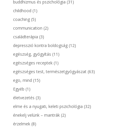
buddhizmus és pszichológia
(31)
childhood
(1)
coaching
(5)
communication
(2)
családterápia
(3)
depresszió kontra boldogság
(12)
egészség, gyógyítás
(11)
egészséges receptek
(1)
egészséges test, természetgyógyászat
(63)
ego, mind
(15)
Egyéb
(1)
életvezetés
(3)
elme és a nyugati, keleti pszichológia
(32)
énekelj velünk – mantrák
(2)
érzelmek
(8)