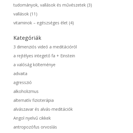
tudományok, vallások és művészetek
(3)
vallások
(11)
vitaminok – egészséges élet
(4)
Kategóriák
3 dimenziós videó a meditációról
a rejtélyes integető fa + Einstein
a valóság költeménye
advaita
agresszió
alkoholizmus
alternatív fizioterápia
alvászavar és alvás-meditációk
Angol nyelvű cikkek
antropozófus orvoslás