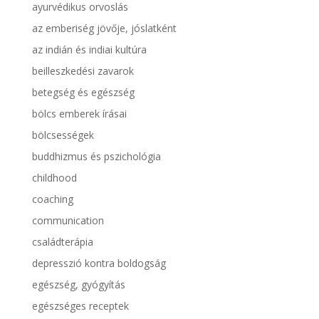
ayurvédikus orvoslás
az emberiség jövője, jóslatként
az indián és indiai kultúra
beilleszkedési zavarok
betegség és egészség
bölcs emberek írásai
bölcsességek
buddhizmus és pszichológia
childhood
coaching
communication
családterápia
depresszió kontra boldogság
egészség, gyógyítás
egészséges receptek