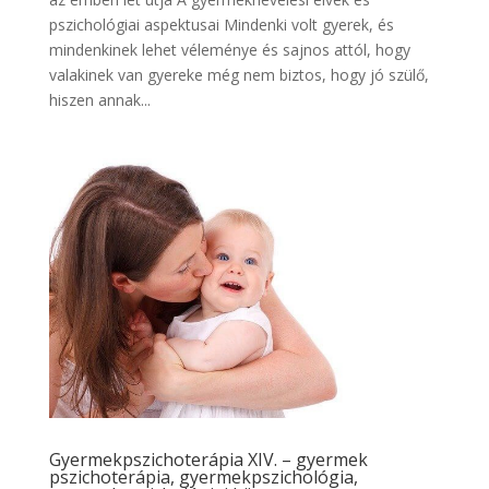
pszichológiai aspektusai Mindenki volt gyerek, és
mindenkinek lehet véleménye és sajnos attól, hogy
valakinek van gyereke még nem biztos, hogy jó szülő,
hiszen annak...
Gyermekpszichoterápia XIV. – gyermek
pszichoterápia, gyermekpszichológia,