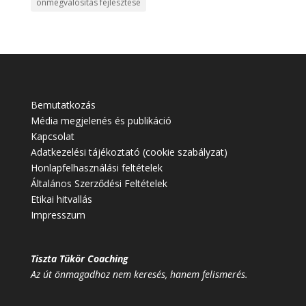
önmegvalósítás fejlesztése
Bemutatkozás
Média megjelenés és publikáció
Kapcsolat
Adatkezelési tájékoztató (cookie szabályzat)
Honlapfelhasználási feltételek
Általános Szerződési Feltételek
Etikai hitvallás
Impresszum
Tiszta Tükör Coaching
Az út önmagadhoz nem keresés, hanem felismerés.