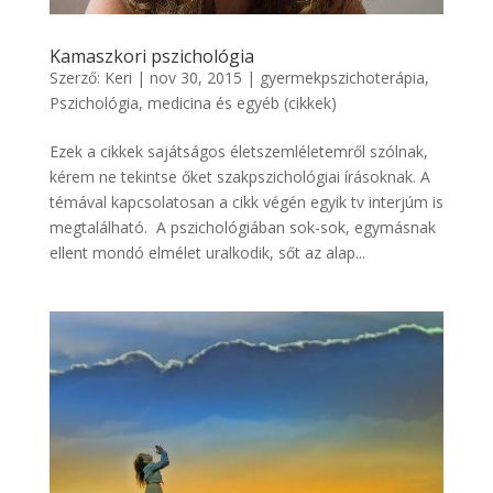
Kamaszkori pszichológia
Szerző:
Keri
|
nov 30, 2015
|
gyermekpszichoterápia
,
Pszichológia, medicina és egyéb (cikkek)
Ezek a cikkek sajátságos életszemléletemről szólnak,
kérem ne tekintse őket szakpszichológiai írásoknak. A
témával kapcsolatosan a cikk végén egyik tv interjúm is
megtalálható. A pszichológiában sok-sok, egymásnak
ellent mondó elmélet uralkodik, sőt az alap...