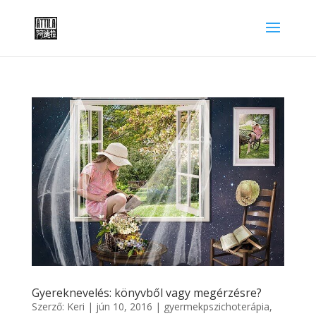
Gyereknevelés: könyvből vagy megérzésre?
Szerző:
Keri
|
jún 10, 2016
|
gyermekpszichoterápia
,