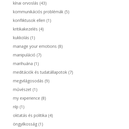
kínai orvoslás
(43)
kommunikációs problémák
(5)
konfliktusok ellen
(1)
kritikakezelés
(4)
kukkolás
(1)
manage your emotions
(8)
manipuláció
(7)
marihuána
(1)
meditációk és tudatállapotok
(7)
megvilágosodás
(9)
művészet
(1)
my experience
(8)
nlp
(1)
oktatás és politika
(4)
öngyilkosság
(1)