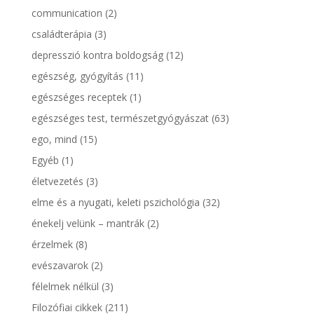
communication
(2)
családterápia
(3)
depresszió kontra boldogság
(12)
egészség, gyógyítás
(11)
egészséges receptek
(1)
egészséges test, természetgyógyászat
(63)
ego, mind
(15)
Egyéb
(1)
életvezetés
(3)
elme és a nyugati, keleti pszichológia
(32)
énekelj velünk – mantrák
(2)
érzelmek
(8)
evészavarok
(2)
félelmek nélkül
(3)
Filozófiai cikkek
(211)