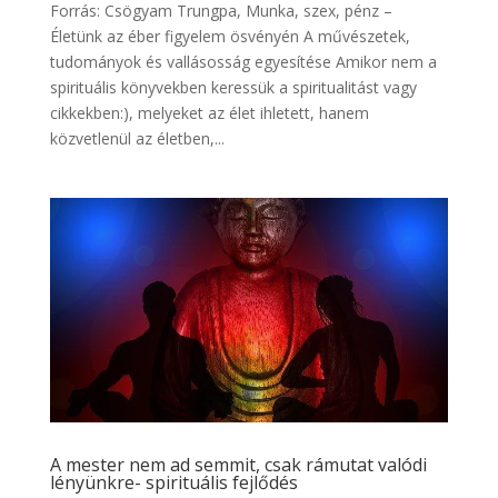
Forrás: Csögyam Trungpa, Munka, szex, pénz –
Életünk az éber figyelem ösvényén A művészetek,
tudományok és vallásosság egyesítése Amikor nem a
spirituális könyvekben keressük a spiritualitást vagy
cikkekben:), melyeket az élet ihletett, hanem
közvetlenül az életben,...
A mester nem ad semmit, csak rámutat valódi
lényünkre- spirituális fejlődés