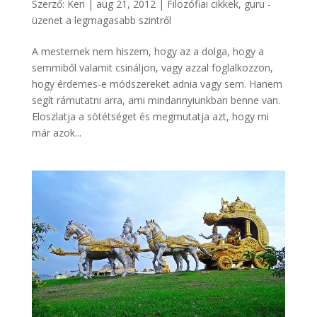
Szerző:
Keri
|
aug 21, 2012
|
Filozófiai cikkek
,
guru -
üzenet a legmagasabb szintről
A mesternek nem hiszem, hogy az a dolga, hogy a
semmiből valamit csináljon, vagy azzal foglalkozzon,
hogy érdemes-e módszereket adnia vagy sem. Hanem
segít rámutatni arra, ami mindannyiunkban benne van.
Eloszlatja a sötétséget és megmutatja azt, hogy mi
már azok...