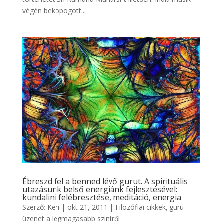
végén bekopogott...
Ébreszd fel a benned lévő gurut. A spirituális
utazásunk belső energiánk fejlesztésével:
kundalini felébresztése, meditáció, energia
Szerző:
Keri
|
okt 21, 2011
|
Filozófiai cikkek
,
guru -
üzenet a legmagasabb szintről