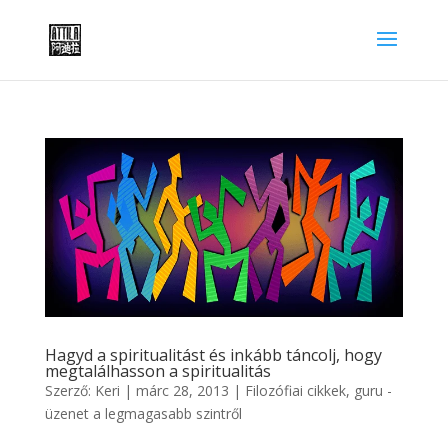
Hagyd a spiritualitást és inkább táncolj, hogy
megtalálhasson a spiritualitás
Szerző:
Keri
|
márc 28, 2013
|
Filozófiai cikkek
,
guru -
üzenet a legmagasabb szintről