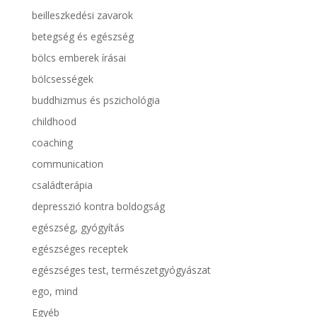
beilleszkedési zavarok
betegség és egészség
bölcs emberek írásai
bölcsességek
buddhizmus és pszichológia
childhood
coaching
communication
családterápia
depresszió kontra boldogság
egészség, gyógyítás
egészséges receptek
egészséges test, természetgyógyászat
ego, mind
Egyéb