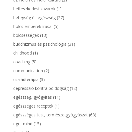
beilleszkedési zavarok
(1)
betegség és egészség
(27)
bölcs emberek írásai
(5)
bölcsességek
(13)
buddhizmus és pszichológia
(31)
childhood
(1)
coaching
(5)
communication
(2)
családterápia
(3)
depresszió kontra boldogság
(12)
egészség, gyógyítás
(11)
egészséges receptek
(1)
egészséges test, természetgyógyászat
(63)
ego, mind
(15)