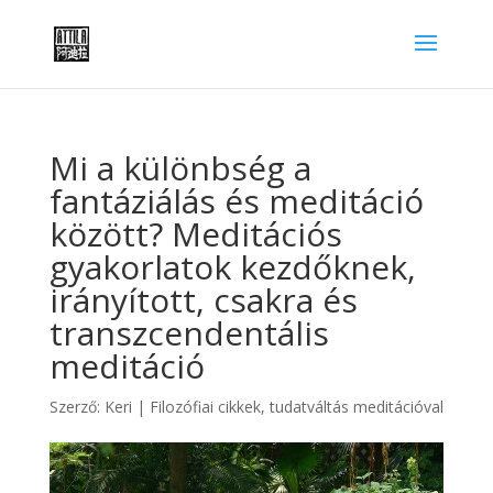
Mi a különbség a
fantáziálás és meditáció
között? Meditációs
gyakorlatok kezdőknek,
irányított, csakra és
transzcendentális
meditáció
Szerző:
Keri
|
Filozófiai cikkek
,
tudatváltás meditációval