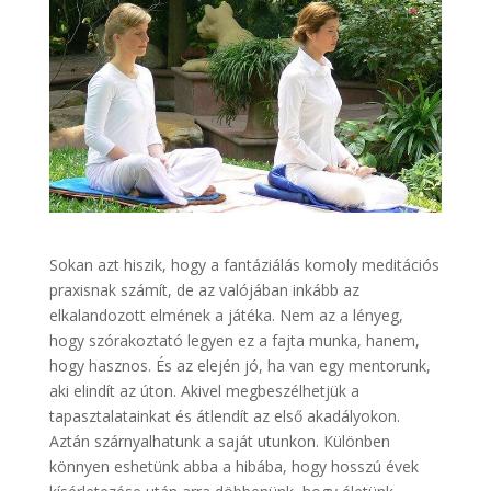
Sokan azt hiszik, hogy a fantáziálás komoly meditációs
praxisnak számít, de az valójában inkább az
elkalandozott elmének a játéka. Nem az a lényeg,
hogy szórakoztató legyen ez a fajta munka, hanem,
hogy hasznos. És az elején jó, ha van egy mentorunk,
aki elindít az úton. Akivel megbeszélhetjük a
tapasztalatainkat és átlendít az első akadályokon.
Aztán szárnyalhatunk a saját utunkon. Különben
könnyen eshetünk abba a hibába, hogy hosszú évek