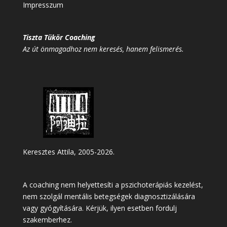
Impresszum
Tiszta Tükör Coaching
Az út önmagadhoz nem keresés, hanem felismerés.
Keresztes Attila, 2005-2026.
A coaching nem helyettesíti a pszichoterápiás kezelést,
nem szolgál mentális betegségek diagnosztizálására
vagy gyógyítására. Kérjük, ilyen esetben fordulj
szakemberhez.