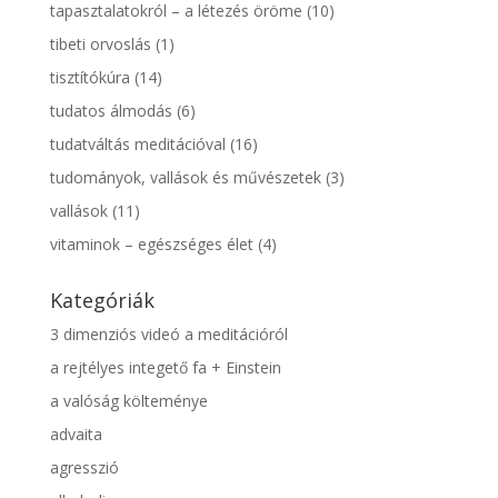
tapasztalatokról – a létezés öröme
(10)
tibeti orvoslás
(1)
tisztítókúra
(14)
tudatos álmodás
(6)
tudatváltás meditációval
(16)
tudományok, vallások és művészetek
(3)
vallások
(11)
vitaminok – egészséges élet
(4)
Kategóriák
3 dimenziós videó a meditációról
a rejtélyes integető fa + Einstein
a valóság költeménye
advaita
agresszió