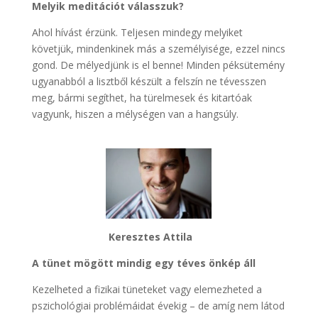
Melyik meditációt válasszuk?
Ahol hívást érzünk. Teljesen mindegy melyiket
követjük, mindenkinek más a személyisége, ezzel nincs
gond. De mélyedjünk is el benne! Minden péksütemény
ugyanabból a lisztből készült a felszín ne tévesszen
meg, bármi segíthet, ha türelmesek és kitartóak
vagyunk, hiszen a mélységen van a hangsúly.
Keresztes Attila
A tünet mögött mindig egy téves önkép áll
Kezelheted a fizikai tüneteket vagy elemezheted a
pszichológiai problémáidat évekig – de amíg nem látod