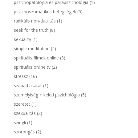
pszichopatológia és parapszichológia
(1)
pszichoszomatikus betegségek
(5)
radikális non-dualitás
(1)
seek for the truth
(8)
sexuality
(1)
simple meditation
(4)
spirituális filmek online
(3)
spirituális online tv
(2)
stressz
(16)
szabad akarat
(1)
személyiség + keleti pszichológia
(5)
szeretet
(1)
szexualitás
(2)
szingli
(1)
szorongás
(2)