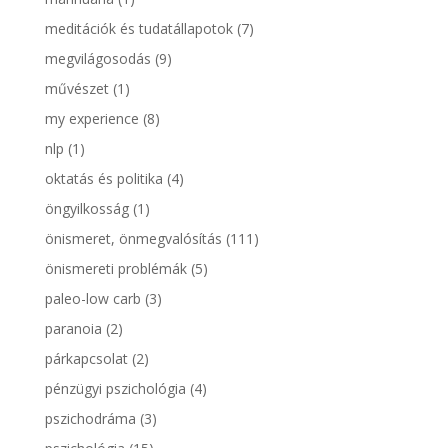
meditációk és tudatállapotok
(7)
megvilágosodás
(9)
művészet
(1)
my experience
(8)
nlp
(1)
oktatás és politika
(4)
öngyilkosság
(1)
önismeret, önmegvalósítás
(111)
önismereti problémák
(5)
paleo-low carb
(3)
paranoia
(2)
párkapcsolat
(2)
pénzügyi pszichológia
(4)
pszichodráma
(3)