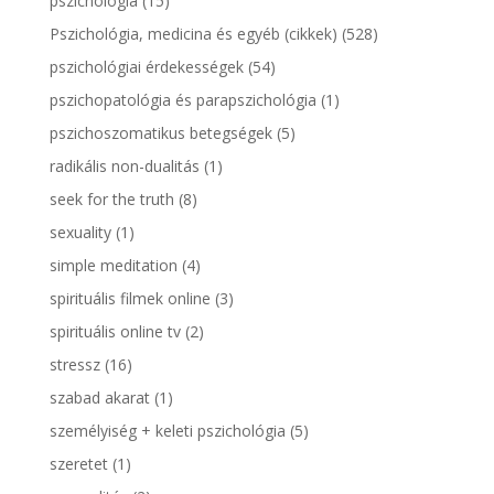
pszichológia
(15)
Pszichológia, medicina és egyéb (cikkek)
(528)
pszichológiai érdekességek
(54)
pszichopatológia és parapszichológia
(1)
pszichoszomatikus betegségek
(5)
radikális non-dualitás
(1)
seek for the truth
(8)
sexuality
(1)
simple meditation
(4)
spirituális filmek online
(3)
spirituális online tv
(2)
stressz
(16)
szabad akarat
(1)
személyiség + keleti pszichológia
(5)
szeretet
(1)