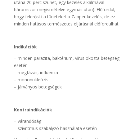
utána 20 perc szünet, egy kezelés alkalmával
háromszor megismételve egymás után). Előfordul,
hogy felerősíti a tüneteket a Zapper kezelés, de ez
minden hatásos természetes eljárásnál előfordulhat.
Indikációk
– minden parazita, baktérium, vírus okozta betegség
esetén
– megfázás, influenza
– mononukleózis
– járványos betegségek
Kontraindikációk
– várandóság
– szívritmus szabályzó használata esetén