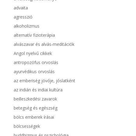
advaita
agresszió
alkoholizmus
alternatív fizioterápia
alvászavar és alvás-meditációk
Angol nyelvű cikkek
antropozófus orvoslás
ayurvédikus orvoslás
az emberiség jövője, jóslatként
az indián és indiai kultúra
beilleszkedési zavarok
betegség és egészség
bölcs emberek írásai
bölcsességek
buddhizmus és pszichológia