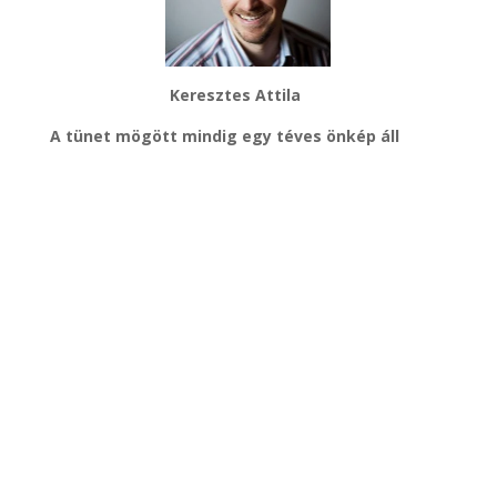
Keresztes Attila
A tünet mögött mindig egy téves önkép áll