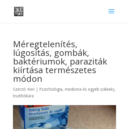
Méregtelenítés,
lúgosítás, gombák,
baktériumok, paraziták
kiírtása természetes
módon
Szerző:
Keri
|
Pszichológia, medicina és egyéb (cikkek)
,
tisztítókúra