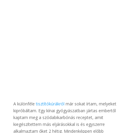
A különféle
tisztítókúrákról
már sokat írtam, melyeket
kipróbáltam. Egy kínai gyógyászatban jártas embertől
kaptam meg a szódabikarbónás receptet, amit
kiegészítettem más eljárásokkal is és egyszerre
alkalmaztam őket 2 hétig. Mindenképpen előbb