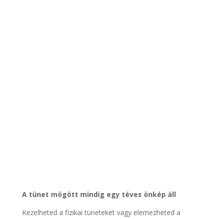
A tünet mögött mindig egy téves önkép áll
Kezelheted a fizikai tüneteket vagy elemezheted a