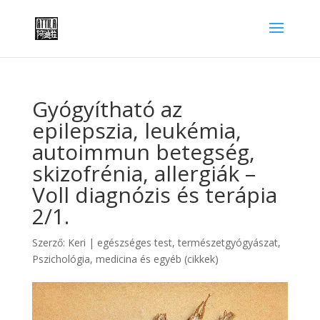
Gyógyítható az
epilepszia, leukémia,
autoimmun betegség,
skizofrénia, allergiák –
Voll diagnózis és terápia
2/1.
Szerző:
Keri
|
egészséges test, természetgyógyászat
,
Pszichológia, medicina és egyéb (cikkek)