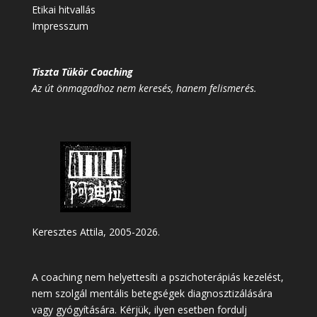
Etikai hitvallás
Impresszum
Tiszta Tükör Coaching
Az út önmagadhoz nem keresés, hanem felismerés.
Keresztes Attila, 2005-2026.
A coaching nem helyettesíti a pszichoterápiás kezelést,
nem szolgál mentális betegségek diagnosztizálására
vagy gyógyítására. Kérjük, ilyen esetben fordulj