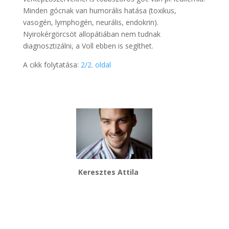
Minden gócnak van humorális hatása (toxikus,
vasogén, lymphogén, neurális, endokrin).
Nyirokérgörcsöt allopátiában nem tudnak
diagnosztizálni, a Voll ebben is segíthet.
A cikk folytatása:
2/2. oldal
Keresztes Attila