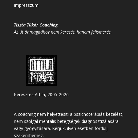
Impresszum
Tiszta Tükör Coaching
Az út önmagadhoz nem keresés, hanem felismerés.
Keresztes Attila, 2005-2026.
A coaching nem helyettesíti a pszichoterápiás kezelést,
nem szolgál mentális betegségek diagnosztizálására
vagy gyógyítására. Kérjük, ilyen esetben fordulj
szakemberhez.