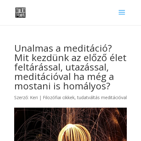
Unalmas a meditáció?
Mit kezdünk az előző élet
feltárással, utazással,
meditációval ha még a
mostani is homályos?
Szerző:
Keri
|
Filozófiai cikkek
,
tudatváltás meditációval