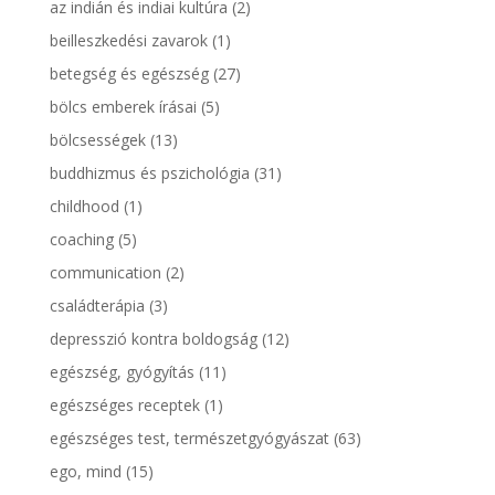
az indián és indiai kultúra
(2)
beilleszkedési zavarok
(1)
betegség és egészség
(27)
bölcs emberek írásai
(5)
bölcsességek
(13)
buddhizmus és pszichológia
(31)
childhood
(1)
coaching
(5)
communication
(2)
családterápia
(3)
depresszió kontra boldogság
(12)
egészség, gyógyítás
(11)
egészséges receptek
(1)
egészséges test, természetgyógyászat
(63)
ego, mind
(15)