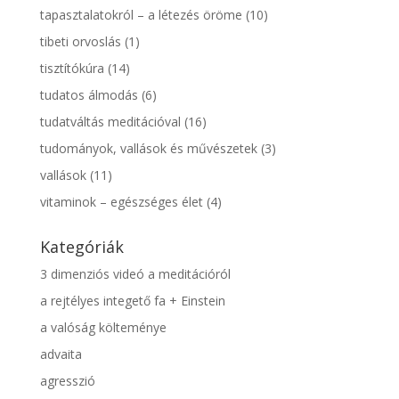
tapasztalatokról – a létezés öröme
(10)
tibeti orvoslás
(1)
tisztítókúra
(14)
tudatos álmodás
(6)
tudatváltás meditációval
(16)
tudományok, vallások és művészetek
(3)
vallások
(11)
vitaminok – egészséges élet
(4)
Kategóriák
3 dimenziós videó a meditációról
a rejtélyes integető fa + Einstein
a valóság költeménye
advaita
agresszió