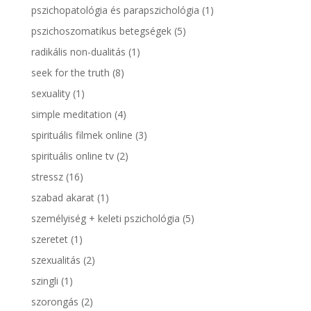
pszichopatológia és parapszichológia
(1)
pszichoszomatikus betegségek
(5)
radikális non-dualitás
(1)
seek for the truth
(8)
sexuality
(1)
simple meditation
(4)
spirituális filmek online
(3)
spirituális online tv
(2)
stressz
(16)
szabad akarat
(1)
személyiség + keleti pszichológia
(5)
szeretet
(1)
szexualitás
(2)
szingli
(1)
szorongás
(2)