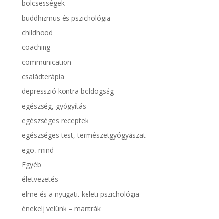
bölcsességek
buddhizmus és pszichológia
childhood
coaching
communication
családterápia
depresszió kontra boldogság
egészség, gyógyítás
egészséges receptek
egészséges test, természetgyógyászat
ego, mind
Egyéb
életvezetés
elme és a nyugati, keleti pszichológia
énekelj velünk – mantrák