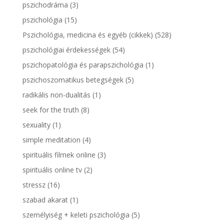
pszichodráma
(3)
pszichológia
(15)
Pszichológia, medicina és egyéb (cikkek)
(528)
pszichológiai érdekességek
(54)
pszichopatológia és parapszichológia
(1)
pszichoszomatikus betegségek
(5)
radikális non-dualitás
(1)
seek for the truth
(8)
sexuality
(1)
simple meditation
(4)
spirituális filmek online
(3)
spirituális online tv
(2)
stressz
(16)
szabad akarat
(1)
személyiség + keleti pszichológia
(5)