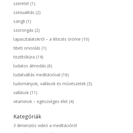
szeretet
(1)
szexualitás
(2)
szingli
(1)
szorongás
(2)
tapasztalatokról – a létezés öröme
(10)
tibeti orvoslás
(1)
tisztítókúra
(14)
tudatos álmodás
(6)
tudatváltás meditációval
(16)
tudományok, vallások és művészetek
(3)
vallások
(11)
vitaminok – egészséges élet
(4)
Kategóriák
3 dimenziós videó a meditációról