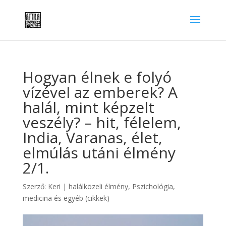
Hogyan élnek e folyó
vízével az emberek? A
halál, mint képzelt
veszély? – hit, félelem,
India, Varanas, élet,
elmúlás utáni élmény
2/1.
Szerző:
Keri
|
halálközeli élmény
,
Pszichológia,
medicina és egyéb (cikkek)