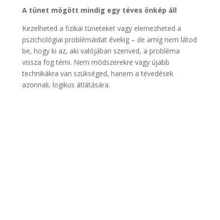
A tünet mögött mindig egy téves önkép áll
Kezelheted a fizikai tüneteket vagy elemezheted a
pszichológiai problémáidat évekig – de amíg nem látod
be, hogy ki az, aki valójában szenved, a probléma
vissza fog térni. Nem módszerekre vagy újabb
technikákra van szükséged, hanem a tévedések
azonnali, logikus átlátására.