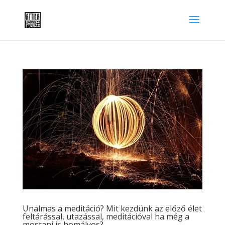
Unalmas a meditáció? Mit kezdünk az előző élet
feltárással, utazással, meditációval ha még a
mostani is homályos?