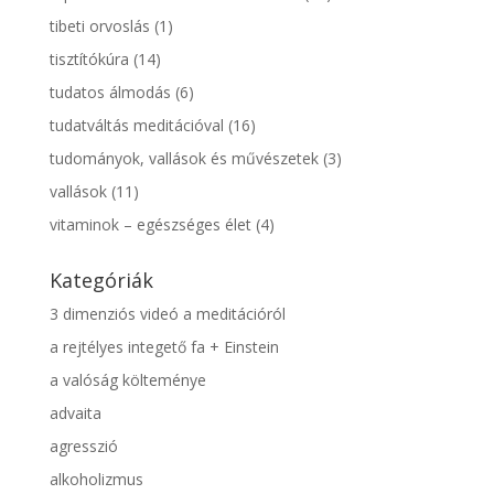
tibeti orvoslás
(1)
tisztítókúra
(14)
tudatos álmodás
(6)
tudatváltás meditációval
(16)
tudományok, vallások és művészetek
(3)
vallások
(11)
vitaminok – egészséges élet
(4)
Kategóriák
3 dimenziós videó a meditációról
a rejtélyes integető fa + Einstein
a valóság költeménye
advaita
agresszió
alkoholizmus