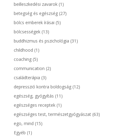
beilleszkedési zavarok
(1)
betegség és egészség
(27)
bölcs emberek írásai
(5)
bölcsességek
(13)
buddhizmus és pszichológia
(31)
childhood
(1)
coaching
(5)
communication
(2)
családterápia
(3)
depresszió kontra boldogság
(12)
egészség, gyógyítás
(11)
egészséges receptek
(1)
egészséges test, természetgyógyászat
(63)
ego, mind
(15)
Egyéb
(1)