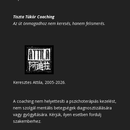
Tiszta Tükör Coaching
Az út önmagadhoz nem keresés, hanem felismerés.
Keresztes Attila, 2005-2026.
A coaching nem helyettesíti a pszichoterápiás kezelést,
nem szolgál mentális betegségek diagnosztizálására
vagy gyógyítására. Kérjük, ilyen esetben fordulj
szakemberhez.