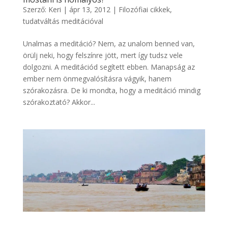
Szerző:
Keri
|
ápr 13, 2012
|
Filozófiai cikkek
,
tudatváltás meditációval
Unalmas a meditáció? Nem, az unalom benned van,
örülj neki, hogy felszínre jött, mert így tudsz vele
dolgozni. A meditációd segített ebben. Manapság az
ember nem önmegvalósításra vágyik, hanem
szórakozásra. De ki mondta, hogy a meditáció mindig
szórakoztató? Akkor...