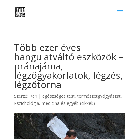
Több ezer éves
hangulatváltó eszközök –
pránajáma,
légzőgyakorlatok, légzés,
légzőtorna
Szerző:
Keri
|
egészséges test, természetgyógyászat
,
Pszichológia, medicina és egyéb (cikkek)