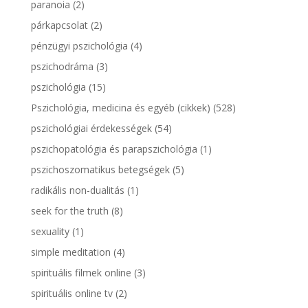
paranoia
(2)
párkapcsolat
(2)
pénzügyi pszichológia
(4)
pszichodráma
(3)
pszichológia
(15)
Pszichológia, medicina és egyéb (cikkek)
(528)
pszichológiai érdekességek
(54)
pszichopatológia és parapszichológia
(1)
pszichoszomatikus betegségek
(5)
radikális non-dualitás
(1)
seek for the truth
(8)
sexuality
(1)
simple meditation
(4)
spirituális filmek online
(3)
spirituális online tv
(2)