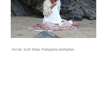
Forrás: Scott Shaw, Pránajáma dióhéjban