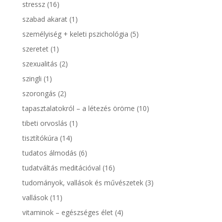
stressz
(16)
szabad akarat
(1)
személyiség + keleti pszichológia
(5)
szeretet
(1)
szexualitás
(2)
szingli
(1)
szorongás
(2)
tapasztalatokról – a létezés öröme
(10)
tibeti orvoslás
(1)
tisztítókúra
(14)
tudatos álmodás
(6)
tudatváltás meditációval
(16)
tudományok, vallások és művészetek
(3)
vallások
(11)
vitaminok – egészséges élet
(4)