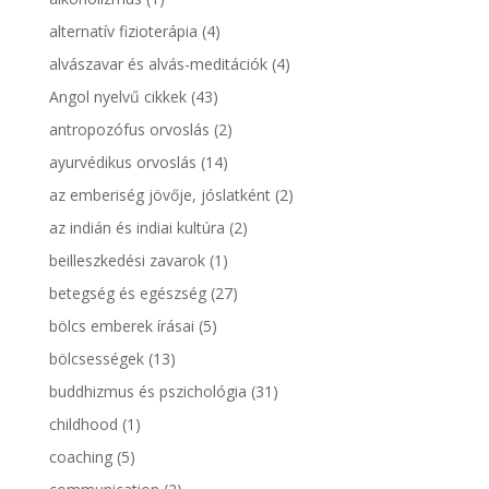
alternatív fizioterápia
(4)
alvászavar és alvás-meditációk
(4)
Angol nyelvű cikkek
(43)
antropozófus orvoslás
(2)
ayurvédikus orvoslás
(14)
az emberiség jövője, jóslatként
(2)
az indián és indiai kultúra
(2)
beilleszkedési zavarok
(1)
betegség és egészség
(27)
bölcs emberek írásai
(5)
bölcsességek
(13)
buddhizmus és pszichológia
(31)
childhood
(1)
coaching
(5)