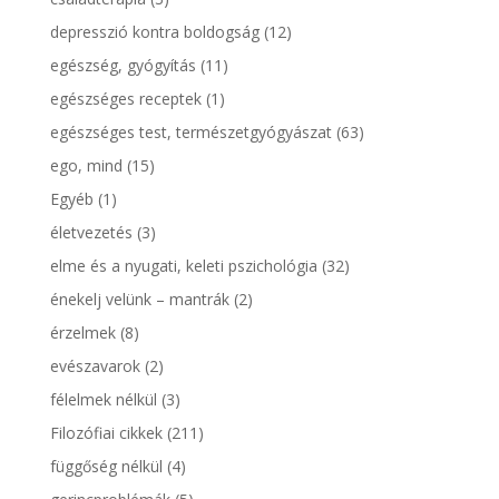
depresszió kontra boldogság
(12)
egészség, gyógyítás
(11)
egészséges receptek
(1)
egészséges test, természetgyógyászat
(63)
ego, mind
(15)
Egyéb
(1)
életvezetés
(3)
elme és a nyugati, keleti pszichológia
(32)
énekelj velünk – mantrák
(2)
érzelmek
(8)
evészavarok
(2)
félelmek nélkül
(3)
Filozófiai cikkek
(211)
függőség nélkül
(4)