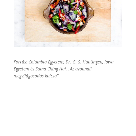
Forrás: Columbia Egyetem, Dr. G. S. Huntingen, Iowa
Egyetem és Suma Ching Hai, „Az azonnali
megvilágosodás kulcsa”