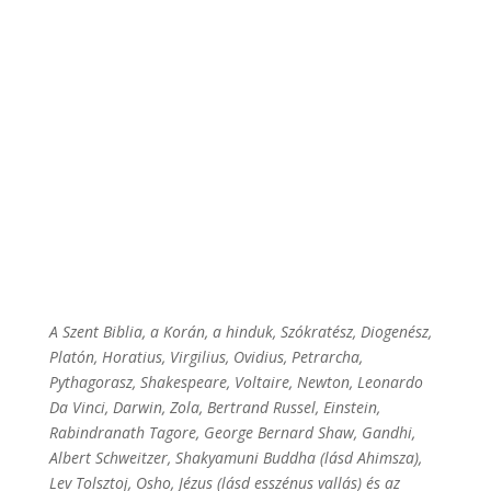
A Szent Biblia, a Korán, a hinduk, Szókratész, Diogenész,
Platón, Horatius, Virgilius, Ovidius, Petrarcha,
Pythagorasz, Shakespeare, Voltaire, Newton, Leonardo
Da Vinci, Darwin, Zola, Bertrand Russel, Einstein,
Rabindranath Tagore, George Bernard Shaw, Gandhi,
Albert Schweitzer, Shakyamuni Buddha (lásd Ahimsza),
Lev Tolsztoj, Osho, Jézus (lásd esszénus vallás) és az