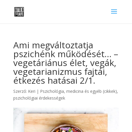
Ami megváltoztatja
pszichénk működését… –
vegetáriánus élet, vegák,
vegetarianizmus fajtái,
étkezés hatásai 2/1.
Szerző:
Keri
|
Pszichológia, medicina és egyéb (cikkek)
,
pszichológiai érdekességek