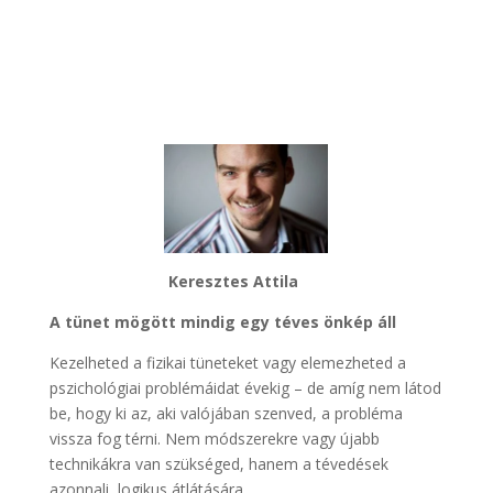
Keresztes Attila
A tünet mögött mindig egy téves önkép áll
Kezelheted a fizikai tüneteket vagy elemezheted a
pszichológiai problémáidat évekig – de amíg nem látod
be, hogy ki az, aki valójában szenved, a probléma
vissza fog térni. Nem módszerekre vagy újabb
technikákra van szükséged, hanem a tévedések
azonnali, logikus átlátására.