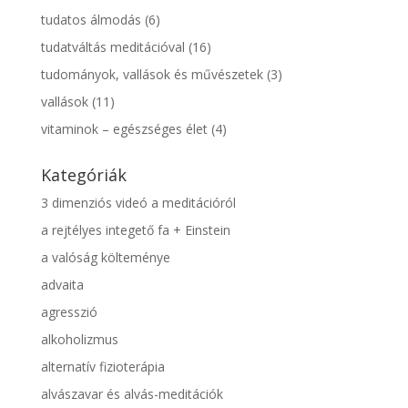
tudatos álmodás
(6)
tudatváltás meditációval
(16)
tudományok, vallások és művészetek
(3)
vallások
(11)
vitaminok – egészséges élet
(4)
Kategóriák
3 dimenziós videó a meditációról
a rejtélyes integető fa + Einstein
a valóság költeménye
advaita
agresszió
alkoholizmus
alternatív fizioterápia
alvászavar és alvás-meditációk