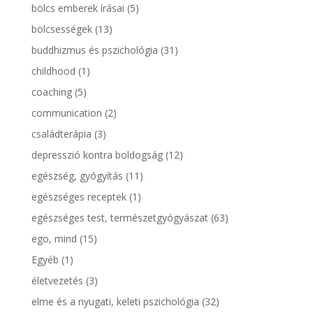
bölcs emberek írásai
(5)
bölcsességek
(13)
buddhizmus és pszichológia
(31)
childhood
(1)
coaching
(5)
communication
(2)
családterápia
(3)
depresszió kontra boldogság
(12)
egészség, gyógyítás
(11)
egészséges receptek
(1)
egészséges test, természetgyógyászat
(63)
ego, mind
(15)
Egyéb
(1)
életvezetés
(3)
elme és a nyugati, keleti pszichológia
(32)