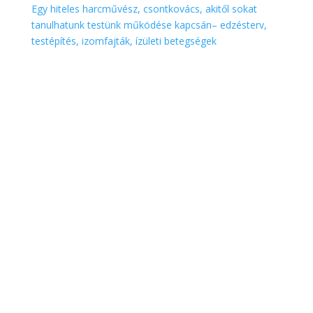
Egy hiteles harcművész, csontkovács, akitől sokat
tanulhatunk testünk működése kapcsán– edzésterv,
testépítés, izomfajták, ízületi betegségek