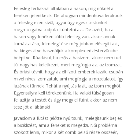
Felesleg férfiaknál általában a hason, míg nőknél a
fenéken jelentkezik. De ahogyan mindenhova lerakodik
a felesleg ezen kívül, ugyanúgy egész testünket
megmozgatva tudjuk eltüntetni azt. De azért, ha a
hason vagy fenéken több felesleg van, akkor annak
tornáztatása, felmelegítése még jobban elősegíti azt,
ha kiegészítve használjuk a komplex edzéstervünkbe
beépítve. Ráadásul, ha erős a hasizom, akkor nem tud
túl nagy has keletkezni, mert megfogja azt az izomzat.
És óriási tévhit, hogy az elhízott emberek lazák, csupán
mivel nincs izomzatuk, ami megfogja a mozdulatot, így
lazának tűnnek. Tehát a nyújtás lazít, az izom megköt.
Egyensúlyra kell törekednünk. Ha valaki túlságosan
fellazítja a testét és úgy megy el futni, akkor az nem
tesz jót a lábának!
Javaslom a futást (előtte nyújtsunk, melegítsünk be) és
a biciklizést, ami a feneket is megedzi. Női probléma
szokott lenni, mikor a két comb belső része összeér,