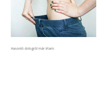
Hasonló dologról már írtam: