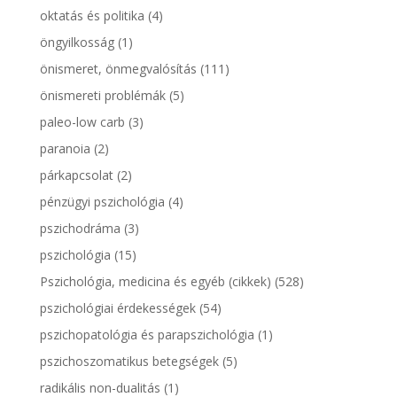
oktatás és politika
(4)
öngyilkosság
(1)
önismeret, önmegvalósítás
(111)
önismereti problémák
(5)
paleo-low carb
(3)
paranoia
(2)
párkapcsolat
(2)
pénzügyi pszichológia
(4)
pszichodráma
(3)
pszichológia
(15)
Pszichológia, medicina és egyéb (cikkek)
(528)
pszichológiai érdekességek
(54)
pszichopatológia és parapszichológia
(1)
pszichoszomatikus betegségek
(5)
radikális non-dualitás
(1)