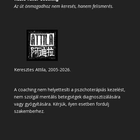
Az út önmagadhoz nem keresés, hanem felismerés.
Keresztes Attila, 2005-2026.
A coaching nem helyettesíti a pszichoterápiás kezelést,
nem szolgál mentális betegségek diagnosztizálására
vagy gyógyítására. Kérjük, ilyen esetben fordulj
szakemberhez.