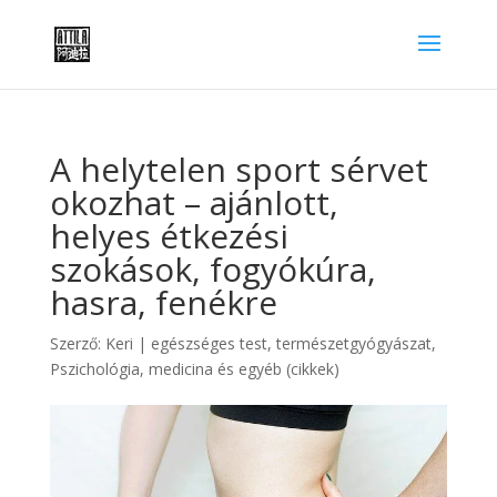
A helytelen sport sérvet
okozhat – ajánlott,
helyes étkezési
szokások, fogyókúra,
hasra, fenékre
Szerző:
Keri
|
egészséges test, természetgyógyászat
,
Pszichológia, medicina és egyéb (cikkek)