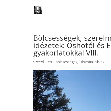
Bölcsességek, szerelm
idézetek: Oshotól és E
gyakorlatokkal VIII.
Szerző:
Keri
|
bölcsességek
,
Filozófiai cikkek