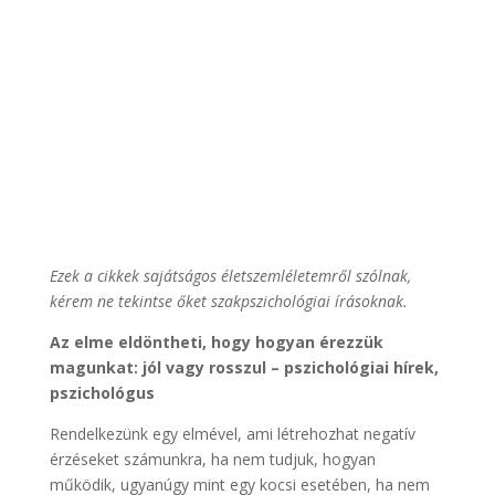
Ezek a cikkek sajátságos életszemléletemről szólnak,
kérem ne tekintse őket szakpszichológiai írásoknak.
Az elme eldöntheti, hogy hogyan érezzük
magunkat: jól vagy rosszul – pszichológiai hírek,
pszichológus
Rendelkezünk egy elmével, ami létrehozhat negatív
érzéseket számunkra, ha nem tudjuk, hogyan
működik, ugyanúgy mint egy kocsi esetében, ha nem