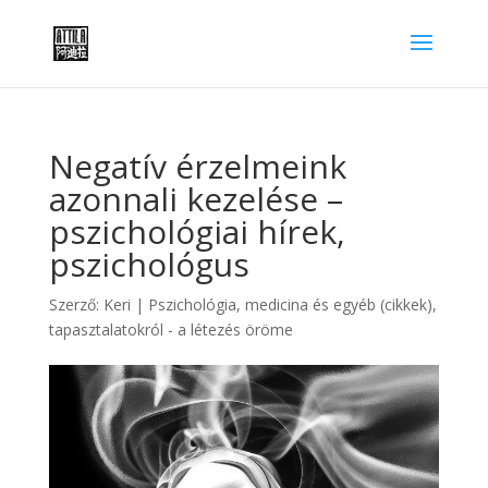
Negatív érzelmeink
azonnali kezelése –
pszichológiai hírek,
pszichológus
Szerző:
Keri
|
Pszichológia, medicina és egyéb (cikkek)
,
tapasztalatokról - a létezés öröme