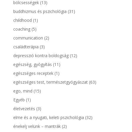
bölcsességek
(13)
buddhizmus és pszichológia
(31)
childhood
(1)
coaching
(5)
communication
(2)
családterápia
(3)
depresszió kontra boldogság
(12)
egészség, gyógyítás
(11)
egészséges receptek
(1)
egészséges test, természetgyógyászat
(63)
ego, mind
(15)
Egyéb
(1)
életvezetés
(3)
elme és a nyugati, keleti pszichológia
(32)
énekelj velünk – mantrák
(2)