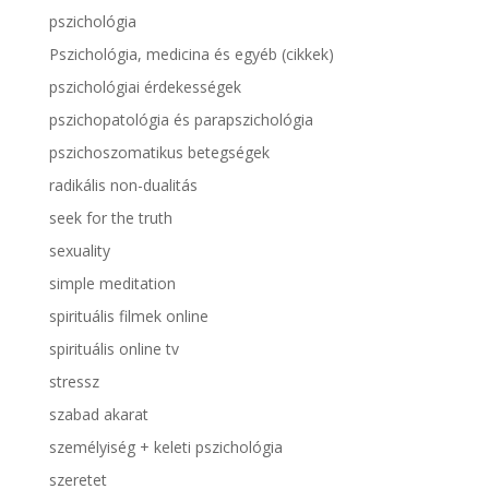
pszichológia
Pszichológia, medicina és egyéb (cikkek)
pszichológiai érdekességek
pszichopatológia és parapszichológia
pszichoszomatikus betegségek
radikális non-dualitás
seek for the truth
sexuality
simple meditation
spirituális filmek online
spirituális online tv
stressz
szabad akarat
személyiség + keleti pszichológia
szeretet