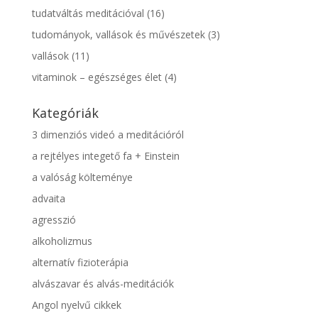
tudatváltás meditációval
(16)
tudományok, vallások és művészetek
(3)
vallások
(11)
vitaminok – egészséges élet
(4)
Kategóriák
3 dimenziós videó a meditációról
a rejtélyes integető fa + Einstein
a valóság költeménye
advaita
agresszió
alkoholizmus
alternatív fizioterápia
alvászavar és alvás-meditációk
Angol nyelvű cikkek