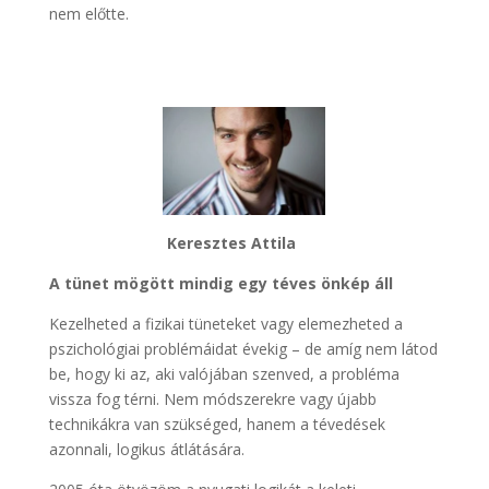
nem előtte.
Keresztes Attila
A tünet mögött mindig egy téves önkép áll
Kezelheted a fizikai tüneteket vagy elemezheted a
pszichológiai problémáidat évekig – de amíg nem látod
be, hogy ki az, aki valójában szenved, a probléma
vissza fog térni. Nem módszerekre vagy újabb
technikákra van szükséged, hanem a tévedések
azonnali, logikus átlátására.