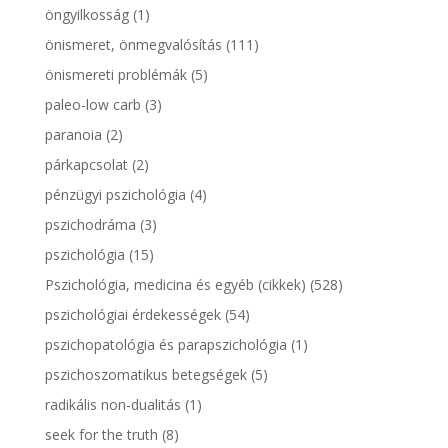
öngyilkosság
(1)
önismeret, önmegvalósítás
(111)
önismereti problémák
(5)
paleo-low carb
(3)
paranoia
(2)
párkapcsolat
(2)
pénzügyi pszichológia
(4)
pszichodráma
(3)
pszichológia
(15)
Pszichológia, medicina és egyéb (cikkek)
(528)
pszichológiai érdekességek
(54)
pszichopatológia és parapszichológia
(1)
pszichoszomatikus betegségek
(5)
radikális non-dualitás
(1)
seek for the truth
(8)