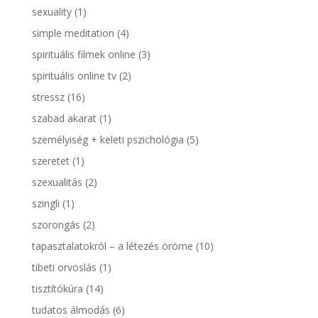
sexuality
(1)
simple meditation
(4)
spirituális filmek online
(3)
spirituális online tv
(2)
stressz
(16)
szabad akarat
(1)
személyiség + keleti pszichológia
(5)
szeretet
(1)
szexualitás
(2)
szingli
(1)
szorongás
(2)
tapasztalatokról – a létezés öröme
(10)
tibeti orvoslás
(1)
tisztítókúra
(14)
tudatos álmodás
(6)