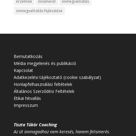
érzelmek
önismeret
önmegvalósítás
önmegvalósítás fejlesztése
Bemutatkozás
Média megjelenés és publikáció
Kapcsolat
Adatkezelési tájékoztató (cookie szabályzat)
Honlapfelhasználási feltételek
Általános Szerződési Feltételek
Etikai hitvallás
Impresszum
Tiszta Tükör Coaching
Az út önmagadhoz nem keresés, hanem felismerés.