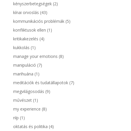
kényszerbetegségek
(2)
kínai orvoslás
(43)
kommunikációs problémák
(5)
konfliktusok ellen
(1)
kritikakezelés
(4)
kukkolás
(1)
manage your emotions
(8)
manipuláció
(7)
marihuána
(1)
meditációk és tudatállapotok
(7)
megvilágosodás
(9)
művészet
(1)
my experience
(8)
nlp
(1)
oktatás és politika
(4)