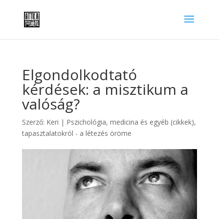
Elgondolkodtató
kérdések: a misztikum a
valóság?
Szerző:
Keri
|
Pszichológia, medicina és egyéb (cikkek)
,
tapasztalatokról - a létezés öröme