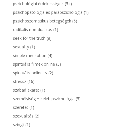
pszichológiai érdekességek
(54)
pszichopatológia és parapszichológia
(1)
pszichoszomatikus betegségek
(5)
radikális non-dualitás
(1)
seek for the truth
(8)
sexuality
(1)
simple meditation
(4)
spirituális filmek online
(3)
spirituális online tv
(2)
stressz
(16)
szabad akarat
(1)
személyiség + keleti pszichológia
(5)
szeretet
(1)
szexualitás
(2)
szingli
(1)