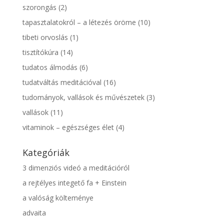
szorongás
(2)
tapasztalatokról – a létezés öröme
(10)
tibeti orvoslás
(1)
tisztítókúra
(14)
tudatos álmodás
(6)
tudatváltás meditációval
(16)
tudományok, vallások és művészetek
(3)
vallások
(11)
vitaminok – egészséges élet
(4)
Kategóriák
3 dimenziós videó a meditációról
a rejtélyes integető fa + Einstein
a valóság költeménye
advaita