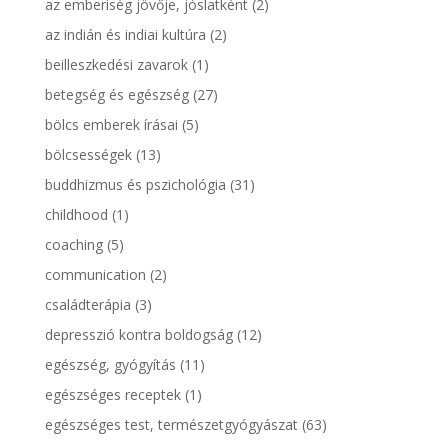
az emberiség jövője, jóslatként
(2)
az indián és indiai kultúra
(2)
beilleszkedési zavarok
(1)
betegség és egészség
(27)
bölcs emberek írásai
(5)
bölcsességek
(13)
buddhizmus és pszichológia
(31)
childhood
(1)
coaching
(5)
communication
(2)
családterápia
(3)
depresszió kontra boldogság
(12)
egészség, gyógyítás
(11)
egészséges receptek
(1)
egészséges test, természetgyógyászat
(63)