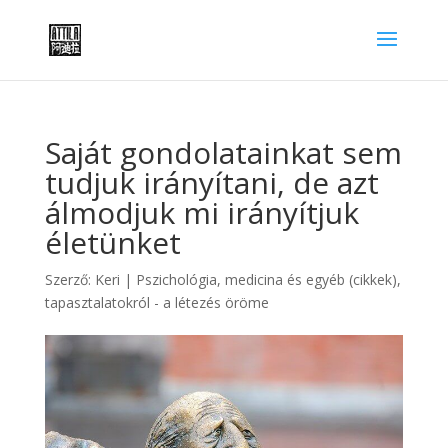
Saját gondolatainkat sem
tudjuk irányítani, de azt
álmodjuk mi irányítjuk
életünket
Szerző:
Keri
|
Pszichológia, medicina és egyéb (cikkek)
,
tapasztalatokról - a létezés öröme