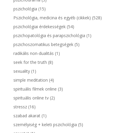
pszichológia
(15)
Pszichológia, medicina és egyéb (cikkek)
(528)
pszichológiai érdekességek
(54)
pszichopatológia és parapszichológia
(1)
pszichoszomatikus betegségek
(5)
radikális non-dualitás
(1)
seek for the truth
(8)
sexuality
(1)
simple meditation
(4)
spirituális filmek online
(3)
spirituális online tv
(2)
stressz
(16)
szabad akarat
(1)
személyiség + keleti pszichológia
(5)