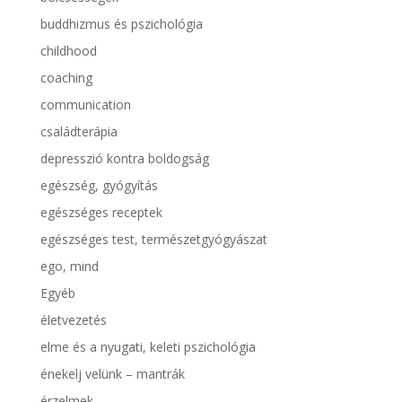
buddhizmus és pszichológia
childhood
coaching
communication
családterápia
depresszió kontra boldogság
egészség, gyógyítás
egészséges receptek
egészséges test, természetgyógyászat
ego, mind
Egyéb
életvezetés
elme és a nyugati, keleti pszichológia
énekelj velünk – mantrák
érzelmek