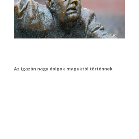
Az igazán nagy dolgok maguktól történnek