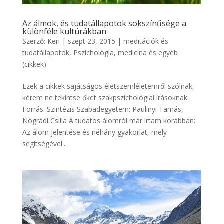
Az álmok, és tudatállapotok sokszínűsége a
különféle kultúrákban
Szerző:
Keri
|
szept 23, 2015
|
meditációk és
tudatállapotok
,
Pszichológia, medicina és egyéb
(cikkek)
Ezek a cikkek sajátságos életszemléletemről szólnak,
kérem ne tekintse őket szakpszichológiai írásoknak.
Forrás: Szintézis Szabadegyetem: Paulinyi Tamás,
Nógrádi Csilla A tudatos álomról már írtam korábban:
Az álom jelentése és néhány gyakorlat, mely
segítségével...