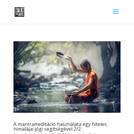
A mantrameditáció használata egy hiteles
himalájai jógi segítségével 2/2.