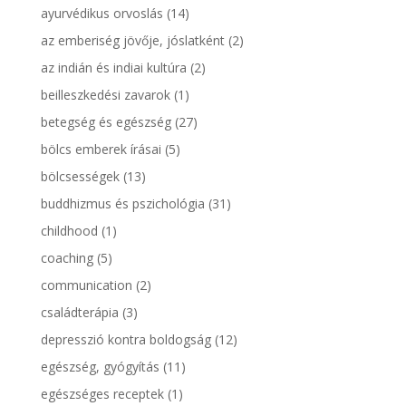
ayurvédikus orvoslás
(14)
az emberiség jövője, jóslatként
(2)
az indián és indiai kultúra
(2)
beilleszkedési zavarok
(1)
betegség és egészség
(27)
bölcs emberek írásai
(5)
bölcsességek
(13)
buddhizmus és pszichológia
(31)
childhood
(1)
coaching
(5)
communication
(2)
családterápia
(3)
depresszió kontra boldogság
(12)
egészség, gyógyítás
(11)
egészséges receptek
(1)