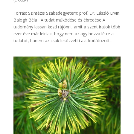
Forrás: Szintézis Szabadegyetem: prof. Dr. László Ervin,
Balogh Béla A tudat működése és ébredése A
tudomány lassan kezd rájönni, amit a szent iratok több
ezer éve már leírtak, hogy nem az agy hozza létre a
tudatot, hanem az csak leközvetíti azt korlátozott...