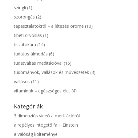
szingli
(1)
szorongás
(2)
tapasztalatokról – a létezés öröme
(10)
tibeti orvoslás
(1)
tisztítókúra
(14)
tudatos álmodás
(6)
tudatváltás meditációval
(16)
tudományok, vallások és művészetek
(3)
vallások
(11)
vitaminok – egészséges élet
(4)
Kategóriák
3 dimenziós videó a meditációról
a rejtélyes integető fa + Einstein
a valóság költeménye