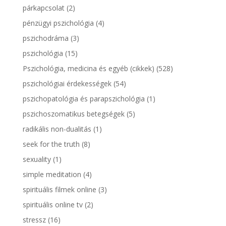
párkapcsolat
(2)
pénzügyi pszichológia
(4)
pszichodráma
(3)
pszichológia
(15)
Pszichológia, medicina és egyéb (cikkek)
(528)
pszichológiai érdekességek
(54)
pszichopatológia és parapszichológia
(1)
pszichoszomatikus betegségek
(5)
radikális non-dualitás
(1)
seek for the truth
(8)
sexuality
(1)
simple meditation
(4)
spirituális filmek online
(3)
spirituális online tv
(2)
stressz
(16)