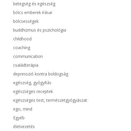
betegség és egészség
bölcs emberek írásai
bölcsességek
buddhizmus és pszichológia
childhood
coaching
communication
családterápia
depresszió kontra boldogság
egészség, gyógyítás
egészséges receptek
egészséges test, természetgyógyászat
ego, mind
Egyéb
életvezetés