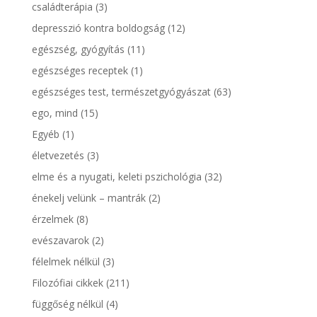
családterápia
(3)
depresszió kontra boldogság
(12)
egészség, gyógyítás
(11)
egészséges receptek
(1)
egészséges test, természetgyógyászat
(63)
ego, mind
(15)
Egyéb
(1)
életvezetés
(3)
elme és a nyugati, keleti pszichológia
(32)
énekelj velünk – mantrák
(2)
érzelmek
(8)
evészavarok
(2)
félelmek nélkül
(3)
Filozófiai cikkek
(211)
függőség nélkül
(4)