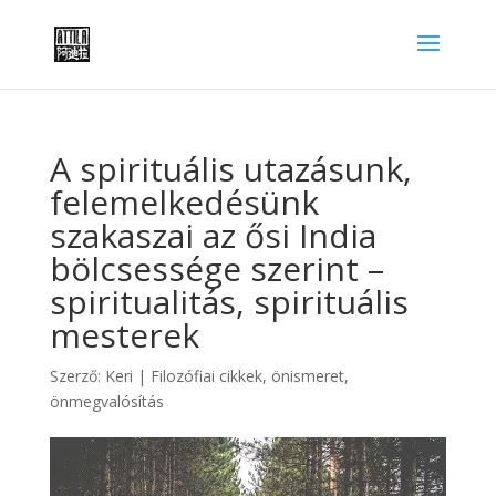
A spirituális utazásunk,
felemelkedésünk
szakaszai az ősi India
bölcsessége szerint –
spiritualitás, spirituális
mesterek
Szerző:
Keri
|
Filozófiai cikkek
,
önismeret,
önmegvalósítás