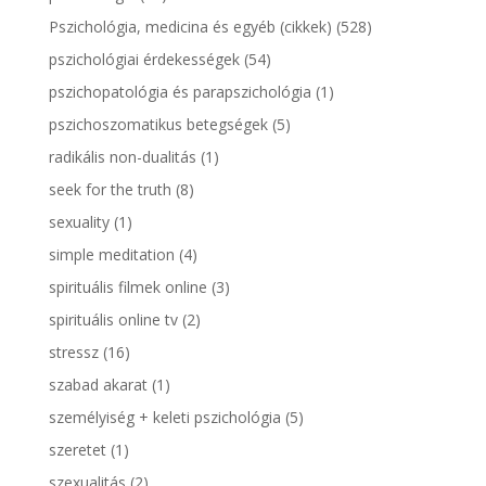
Pszichológia, medicina és egyéb (cikkek)
(528)
pszichológiai érdekességek
(54)
pszichopatológia és parapszichológia
(1)
pszichoszomatikus betegségek
(5)
radikális non-dualitás
(1)
seek for the truth
(8)
sexuality
(1)
simple meditation
(4)
spirituális filmek online
(3)
spirituális online tv
(2)
stressz
(16)
szabad akarat
(1)
személyiség + keleti pszichológia
(5)
szeretet
(1)
szexualitás
(2)