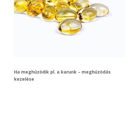
Ha meghúzódik pl. a karunk – meghúzódás
kezelése