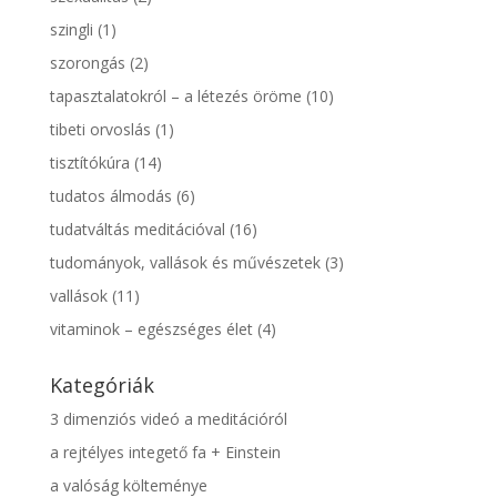
szingli
(1)
szorongás
(2)
tapasztalatokról – a létezés öröme
(10)
tibeti orvoslás
(1)
tisztítókúra
(14)
tudatos álmodás
(6)
tudatváltás meditációval
(16)
tudományok, vallások és művészetek
(3)
vallások
(11)
vitaminok – egészséges élet
(4)
Kategóriák
3 dimenziós videó a meditációról
a rejtélyes integető fa + Einstein
a valóság költeménye