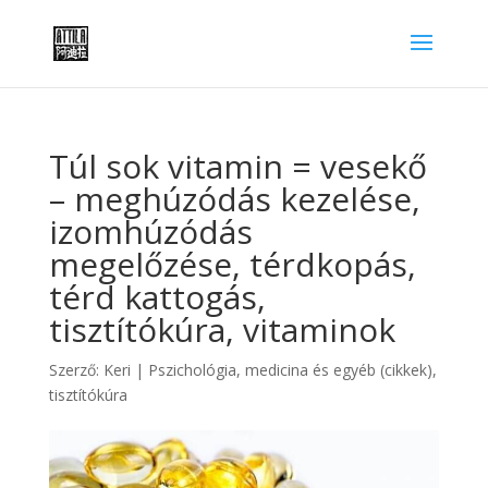
Túl sok vitamin = vesekő
– meghúzódás kezelése,
izomhúzódás
megelőzése, térdkopás,
térd kattogás,
tisztítókúra, vitaminok
Szerző:
Keri
|
Pszichológia, medicina és egyéb (cikkek)
,
tisztítókúra