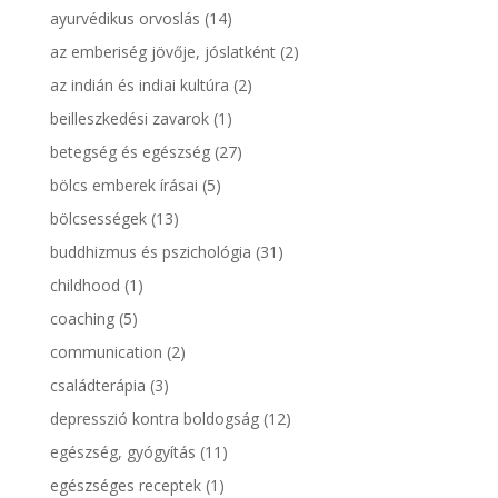
ayurvédikus orvoslás
(14)
az emberiség jövője, jóslatként
(2)
az indián és indiai kultúra
(2)
beilleszkedési zavarok
(1)
betegség és egészség
(27)
bölcs emberek írásai
(5)
bölcsességek
(13)
buddhizmus és pszichológia
(31)
childhood
(1)
coaching
(5)
communication
(2)
családterápia
(3)
depresszió kontra boldogság
(12)
egészség, gyógyítás
(11)
egészséges receptek
(1)