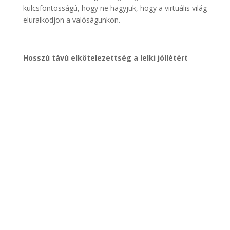
kulcsfontosságú, hogy ne hagyjuk, hogy a virtuális világ
eluralkodjon a valóságunkon.
Hosszú távú elkötelezettség a lelki jóllétért