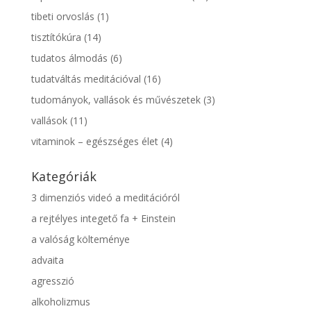
tibeti orvoslás
(1)
tisztítókúra
(14)
tudatos álmodás
(6)
tudatváltás meditációval
(16)
tudományok, vallások és művészetek
(3)
vallások
(11)
vitaminok – egészséges élet
(4)
Kategóriák
3 dimenziós videó a meditációról
a rejtélyes integető fa + Einstein
a valóság költeménye
advaita
agresszió
alkoholizmus