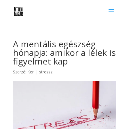
A mentális egészség
hónapja: amikor a lélek is
figyelmet kap
Szerző:
Keri
|
stressz