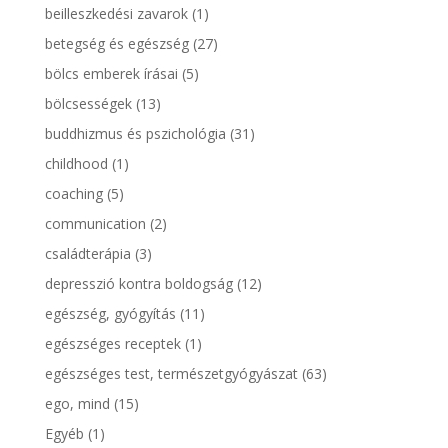
beilleszkedési zavarok
(1)
betegség és egészség
(27)
bölcs emberek írásai
(5)
bölcsességek
(13)
buddhizmus és pszichológia
(31)
childhood
(1)
coaching
(5)
communication
(2)
családterápia
(3)
depresszió kontra boldogság
(12)
egészség, gyógyítás
(11)
egészséges receptek
(1)
egészséges test, természetgyógyászat
(63)
ego, mind
(15)
Egyéb
(1)