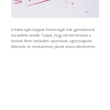
A fizikai egészségünk fontosságát már gyerekkorunk
óta belénk nevelik. Tudjuk, hogy mit kell tennünk a
testünk fitten tartásáért: sportolunk, egészségesen
étkezünk, és rendszeresen járunk orvosi ellenőrzésre.