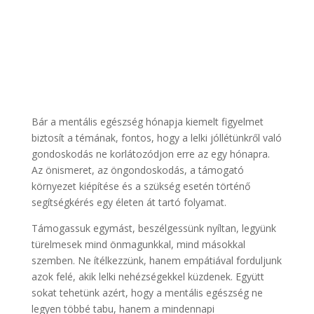
Bár a mentális egészség hónapja kiemelt figyelmet
biztosít a témának, fontos, hogy a lelki jóllétünkről való
gondoskodás ne korlátozódjon erre az egy hónapra.
Az önismeret, az öngondoskodás, a támogató
környezet kiépítése és a szükség esetén történő
segítségkérés egy életen át tartó folyamat.
Támogassuk egymást, beszélgessünk nyíltan, legyünk
türelmesek mind önmagunkkal, mind másokkal
szemben. Ne ítélkezzünk, hanem empátiával forduljunk
azok felé, akik lelki nehézségekkel küzdenek. Együtt
sokat tehetünk azért, hogy a mentális egészség ne
legyen többé tabu, hanem a mindennapi