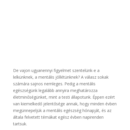
De vajon ugyanennyi figyelmet szentelünk-e a
lelkünknek, a mentális jóllétünknek? A válasz sokak
számára sajnos nemleges. Pedig a mentális
egészségünk legalább annyira meghatározza
életminőségünket, mint a testi állapotunk. Éppen ezért
van kiemelkedő jelentősége annak, hogy minden évben
megünnepeljük a mentális egészség hónapját, és az
általa felvetett témákat egész évben napirenden
tartsuk.