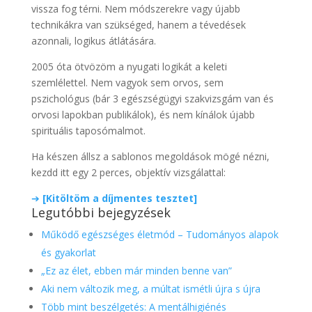
vissza fog térni. Nem módszerekre vagy újabb
technikákra van szükséged, hanem a tévedések
azonnali, logikus átlátására.
2005 óta ötvözöm a nyugati logikát a keleti
szemlélettel. Nem vagyok sem orvos, sem
pszichológus (bár 3 egészségügyi szakvizsgám van és
orvosi lapokban publikálok), és nem kínálok újabb
spirituális taposómalmot.
Ha készen állsz a sablonos megoldások mögé nézni,
kezdd itt egy 2 perces, objektív vizsgálattal:
➔
[Kitöltöm a díjmentes tesztet]
Legutóbbi bejegyzések
Működő egészséges életmód – Tudományos alapok
és gyakorlat
„Ez az élet, ebben már minden benne van”
Aki nem változik meg, a múltat ismétli újra s újra
Több mint beszélgetés: A mentálhigiénés