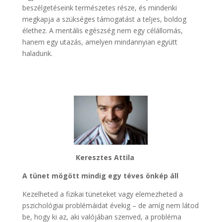
beszélgetéseink természetes része, és mindenki
megkapja a szükséges támogatást a teljes, boldog
élethez. A mentális egészség nem egy célállomás,
hanem egy utazás, amelyen mindannyian együtt
haladunk.
Keresztes Attila
A tünet mögött mindig egy téves önkép áll
Kezelheted a fizikai tüneteket vagy elemezheted a
pszichológiai problémáidat évekig – de amíg nem látod
be, hogy ki az, aki valójában szenved, a probléma