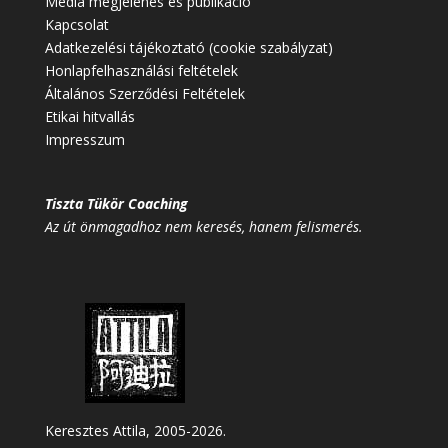
Média megjelenés és publikáció
Kapcsolat
Adatkezelési tájékoztató (cookie szabályzat)
Honlapfelhasználási feltételek
Általános Szerződési Feltételek
Etikai hitvallás
Impresszum
Tiszta Tükör Coaching
Az út önmagadhoz nem keresés, hanem felismerés.
Keresztes Attila, 2005-2026.