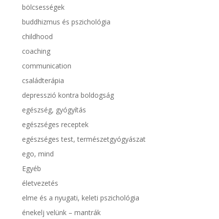
bölcsességek
buddhizmus és pszichológia
childhood
coaching
communication
családterápia
depresszió kontra boldogság
egészség, gyógyítás
egészséges receptek
egészséges test, természetgyógyászat
ego, mind
Egyéb
életvezetés
elme és a nyugati, keleti pszichológia
énekelj velünk – mantrák