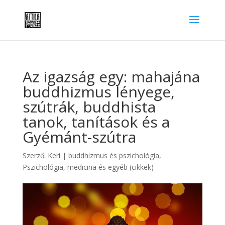
Az igazság egy: mahajána
buddhizmus lényege,
szútrák, buddhista
tanok, tanítások és a
Gyémánt-szútra
Szerző:
Keri
|
buddhizmus és pszichológia
,
Pszichológia, medicina és egyéb (cikkek)