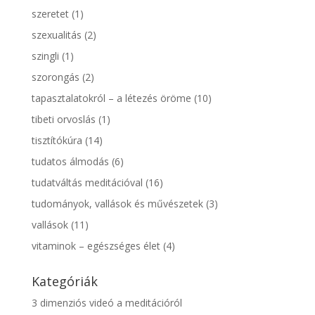
szeretet
(1)
szexualitás
(2)
szingli
(1)
szorongás
(2)
tapasztalatokról – a létezés öröme
(10)
tibeti orvoslás
(1)
tisztítókúra
(14)
tudatos álmodás
(6)
tudatváltás meditációval
(16)
tudományok, vallások és művészetek
(3)
vallások
(11)
vitaminok – egészséges élet
(4)
Kategóriák
3 dimenziós videó a meditációról