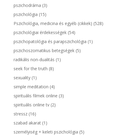
pszichodráma
(3)
pszichológia
(15)
Pszichológia, medicina és egyéb (cikkek)
(528)
pszichológiai érdekességek
(54)
pszichopatológia és parapszichológia
(1)
pszichoszomatikus betegségek
(5)
radikális non-dualitás
(1)
seek for the truth
(8)
sexuality
(1)
simple meditation
(4)
spirituális filmek online
(3)
spirituális online tv
(2)
stressz
(16)
szabad akarat
(1)
személyiség + keleti pszichológia
(5)