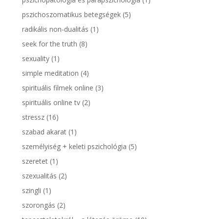
pszichoszomatikus betegségek
(5)
radikális non-dualitás
(1)
seek for the truth
(8)
sexuality
(1)
simple meditation
(4)
spirituális filmek online
(3)
spirituális online tv
(2)
stressz
(16)
szabad akarat
(1)
személyiség + keleti pszichológia
(5)
szeretet
(1)
szexualitás
(2)
szingli
(1)
szorongás
(2)