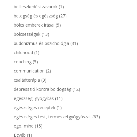
beilleszkedési zavarok
(1)
betegség és egészség
(27)
bölcs emberek írásai
(5)
bölcsességek
(13)
buddhizmus és pszichológia
(31)
childhood
(1)
coaching
(5)
communication
(2)
családterápia
(3)
depresszió kontra boldogság
(12)
egészség, gyógyítás
(11)
egészséges receptek
(1)
egészséges test, természetgyógyászat
(63)
ego, mind
(15)
Egyéb
(1)