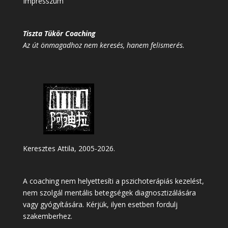
Impresszum
Tiszta Tükör Coaching
Az út önmagadhoz nem keresés, hanem felismerés.
Keresztes Attila, 2005-2026.
A coaching nem helyettesíti a pszichoterápiás kezelést,
nem szolgál mentális betegségek diagnosztizálására
vagy gyógyítására. Kérjük, ilyen esetben fordulj
szakemberhez.