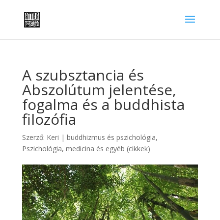
A szubsztancia és
Abszolútum jelentése,
fogalma és a buddhista
filozófia
Szerző:
Keri
|
buddhizmus és pszichológia
,
Pszichológia, medicina és egyéb (cikkek)