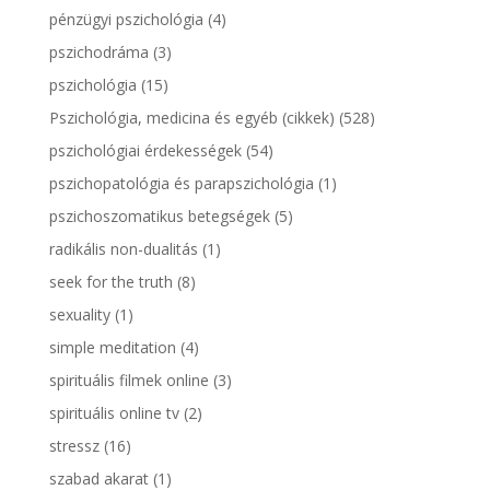
pénzügyi pszichológia
(4)
pszichodráma
(3)
pszichológia
(15)
Pszichológia, medicina és egyéb (cikkek)
(528)
pszichológiai érdekességek
(54)
pszichopatológia és parapszichológia
(1)
pszichoszomatikus betegségek
(5)
radikális non-dualitás
(1)
seek for the truth
(8)
sexuality
(1)
simple meditation
(4)
spirituális filmek online
(3)
spirituális online tv
(2)
stressz
(16)
szabad akarat
(1)