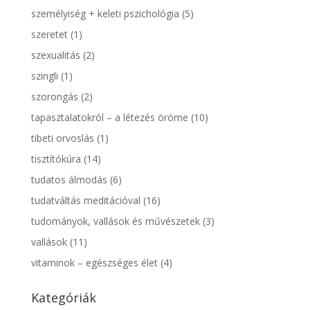
személyiség + keleti pszichológia
(5)
szeretet
(1)
szexualitás
(2)
szingli
(1)
szorongás
(2)
tapasztalatokról – a létezés öröme
(10)
tibeti orvoslás
(1)
tisztítókúra
(14)
tudatos álmodás
(6)
tudatváltás meditációval
(16)
tudományok, vallások és művészetek
(3)
vallások
(11)
vitaminok – egészséges élet
(4)
Kategóriák