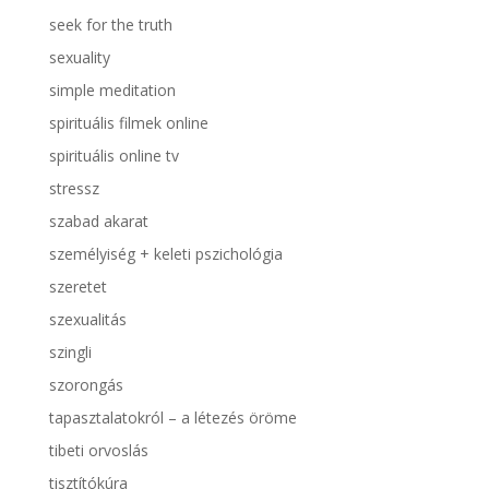
seek for the truth
sexuality
simple meditation
spirituális filmek online
spirituális online tv
stressz
szabad akarat
személyiség + keleti pszichológia
szeretet
szexualitás
szingli
szorongás
tapasztalatokról – a létezés öröme
tibeti orvoslás
tisztítókúra