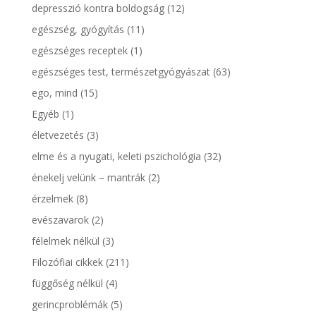
depresszió kontra boldogság
(12)
egészség, gyógyítás
(11)
egészséges receptek
(1)
egészséges test, természetgyógyászat
(63)
ego, mind
(15)
Egyéb
(1)
életvezetés
(3)
elme és a nyugati, keleti pszichológia
(32)
énekelj velünk – mantrák
(2)
érzelmek
(8)
evészavarok
(2)
félelmek nélkül
(3)
Filozófiai cikkek
(211)
függőség nélkül
(4)
gerincproblémák
(5)