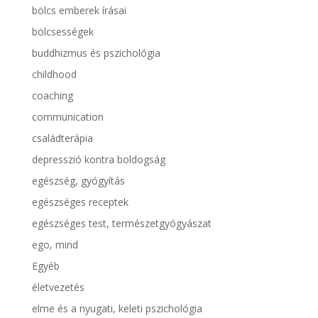
bölcs emberek írásai
bölcsességek
buddhizmus és pszichológia
childhood
coaching
communication
családterápia
depresszió kontra boldogság
egészség, gyógyítás
egészséges receptek
egészséges test, természetgyógyászat
ego, mind
Egyéb
életvezetés
elme és a nyugati, keleti pszichológia