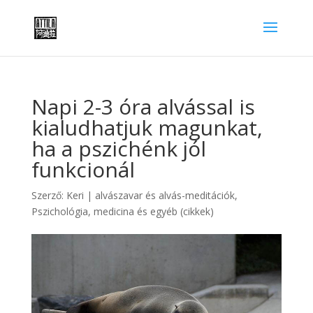
Napi 2-3 óra alvással is
kialudhatjuk magunkat,
ha a pszichénk jól
funkcionál
Szerző:
Keri
|
alvászavar és alvás-meditációk
,
Pszichológia, medicina és egyéb (cikkek)