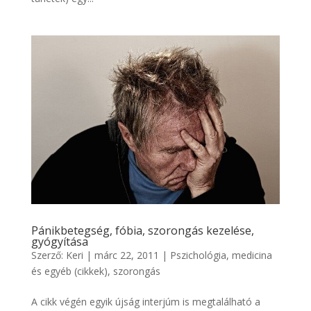
Pánikbetegség, fóbia, szorongás kezelése,
gyógyítása
Szerző:
Keri
|
márc 22, 2011
|
Pszichológia, medicina
és egyéb (cikkek)
,
szorongás
A cikk végén egyik újság interjúm is megtalálható a