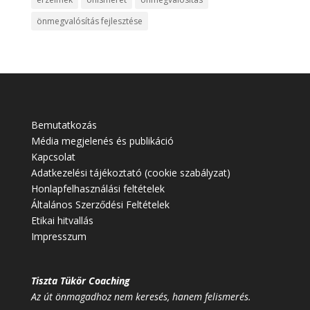
önmegvalósítás fejlesztése
Bemutatkozás
Média megjelenés és publikáció
Kapcsolat
Adatkezelési tájékoztató (cookie szabályzat)
Honlapfelhasználási feltételek
Általános Szerződési Feltételek
Etikai hitvallás
Impresszum
Tiszta Tükör Coaching
Az út önmagadhoz nem keresés, hanem felismerés.