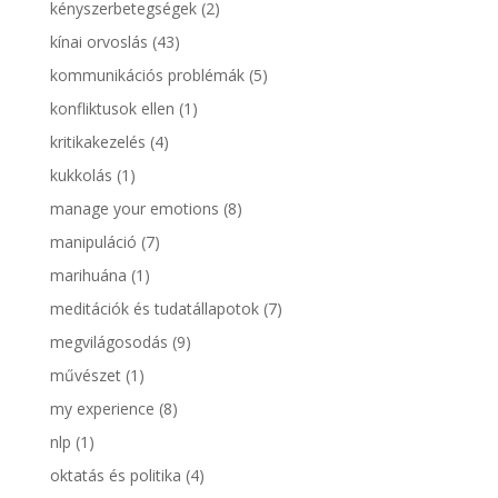
kényszerbetegségek
(2)
kínai orvoslás
(43)
kommunikációs problémák
(5)
konfliktusok ellen
(1)
kritikakezelés
(4)
kukkolás
(1)
manage your emotions
(8)
manipuláció
(7)
marihuána
(1)
meditációk és tudatállapotok
(7)
megvilágosodás
(9)
művészet
(1)
my experience
(8)
nlp
(1)
oktatás és politika
(4)