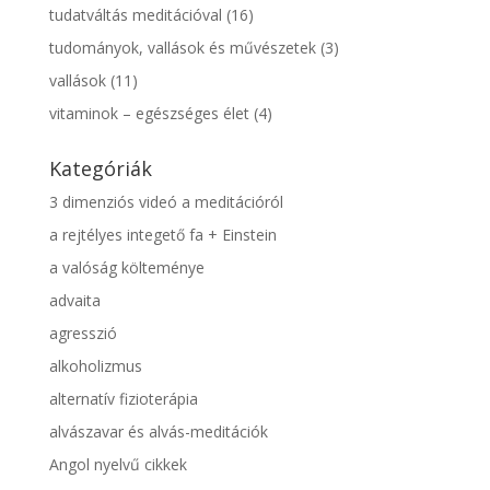
tudatváltás meditációval
(16)
tudományok, vallások és művészetek
(3)
vallások
(11)
vitaminok – egészséges élet
(4)
Kategóriák
3 dimenziós videó a meditációról
a rejtélyes integető fa + Einstein
a valóság költeménye
advaita
agresszió
alkoholizmus
alternatív fizioterápia
alvászavar és alvás-meditációk
Angol nyelvű cikkek