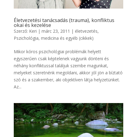
Életvezetési tanácsadás (trauma), konfliktus
okai és kezelése
Szerző:
Keri
|
márc 23, 2011
|
életvezetés
,
Pszichológia, medicina és egyéb (cikkek)
Mikor kóros pszichológiai problémák helyett
egyszerűen csak képtelenek vagyunk dönteni és
néhány konfliktussal találjuk szembe magunkat,
melyeket szeretnénk megoldani, akkor jól jön a bíztató
szó és a szakember, aki objektíven látja helyzetünket.
Az...