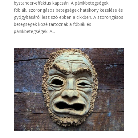
bystander-effektus kapcsán. A pánikbetegségek,
fóbiák, szorongásos betegségek hatékony kezelése és
gyógyításáról lesz szó ebben a cikkben. A szorongásos
betegségek közé tartoznak a fóbiák és
pánikbetegségek. A...