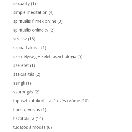
sexuality
(1)
simple meditation
(4)
spirituális filmek online
(3)
spirituális online tv
(2)
stressz
(16)
szabad akarat
(1)
személyiség + keleti pszichológia
(5)
szeretet
(1)
szexualitás
(2)
szingli
(1)
szorongás
(2)
tapasztalatokról – a létezés öröme
(10)
tibeti orvoslás
(1)
tisztítókúra
(14)
tudatos álmodás
(6)