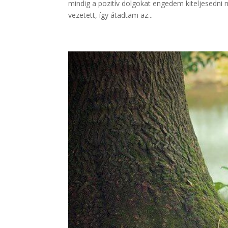
mindig a pozitív dolgokat engedem kiteljesedni
vezetett, így átadtam az...