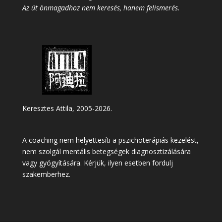
Az út önmagadhoz nem keresés, hanem felismerés.
Keresztes Attila, 2005-2026.
A coaching nem helyettesíti a pszichoterápiás kezelést,
nem szolgál mentális betegségek diagnosztizálására
vagy gyógyítására. Kérjük, ilyen esetben fordulj
szakemberhez.