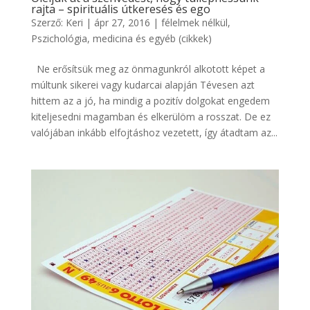
rajta – spirituális útkeresés és ego
Szerző:
Keri
|
ápr 27, 2016
|
félelmek nélkül
,
Pszichológia, medicina és egyéb (cikkek)
Ne erősítsük meg az önmagunkról alkotott képet a
múltunk sikerei vagy kudarcai alapján Tévesen azt
hittem az a jó, ha mindig a pozitív dolgokat engedem
kiteljesedni magamban és elkerülöm a rosszat. De ez
valójában inkább elfojtáshoz vezetett, így átadtam az...