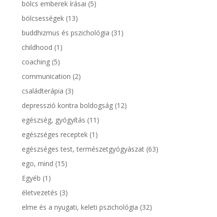
bölcs emberek írásai
(5)
bölcsességek
(13)
buddhizmus és pszichológia
(31)
childhood
(1)
coaching
(5)
communication
(2)
családterápia
(3)
depresszió kontra boldogság
(12)
egészség, gyógyítás
(11)
egészséges receptek
(1)
egészséges test, természetgyógyászat
(63)
ego, mind
(15)
Egyéb
(1)
életvezetés
(3)
elme és a nyugati, keleti pszichológia
(32)