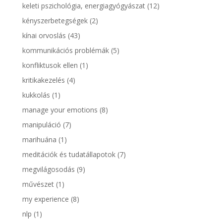
keleti pszichológia, energiagyógyászat
(12)
kényszerbetegségek
(2)
kínai orvoslás
(43)
kommunikációs problémák
(5)
konfliktusok ellen
(1)
kritikakezelés
(4)
kukkolás
(1)
manage your emotions
(8)
manipuláció
(7)
marihuána
(1)
meditációk és tudatállapotok
(7)
megvilágosodás
(9)
művészet
(1)
my experience
(8)
nlp
(1)