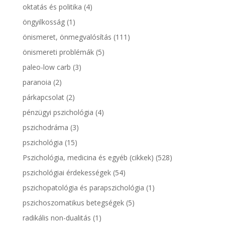
oktatás és politika
(4)
öngyilkosság
(1)
önismeret, önmegvalósítás
(111)
önismereti problémák
(5)
paleo-low carb
(3)
paranoia
(2)
párkapcsolat
(2)
pénzügyi pszichológia
(4)
pszichodráma
(3)
pszichológia
(15)
Pszichológia, medicina és egyéb (cikkek)
(528)
pszichológiai érdekességek
(54)
pszichopatológia és parapszichológia
(1)
pszichoszomatikus betegségek
(5)
radikális non-dualitás
(1)