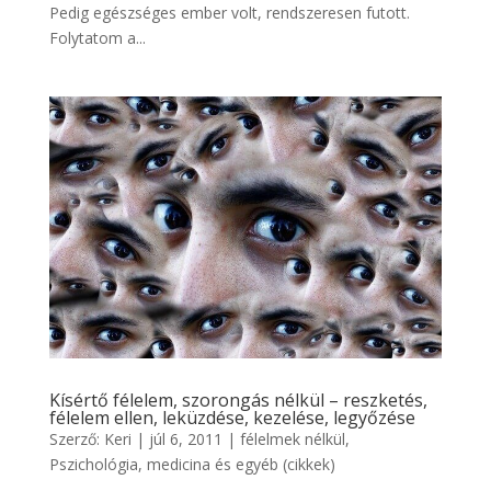
Pedig egészséges ember volt, rendszeresen futott.
Folytatom a...
Kísértő félelem, szorongás nélkül – reszketés,
félelem ellen, leküzdése, kezelése, legyőzése
Szerző:
Keri
|
júl 6, 2011
|
félelmek nélkül
,
Pszichológia, medicina és egyéb (cikkek)