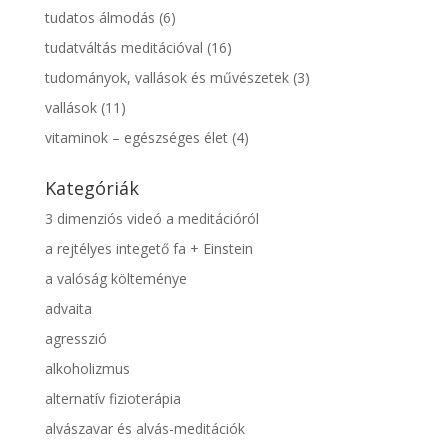
tudatos álmodás
(6)
tudatváltás meditációval
(16)
tudományok, vallások és művészetek
(3)
vallások
(11)
vitaminok – egészséges élet
(4)
Kategóriák
3 dimenziós videó a meditációról
a rejtélyes integető fa + Einstein
a valóság költeménye
advaita
agresszió
alkoholizmus
alternatív fizioterápia
alvászavar és alvás-meditációk