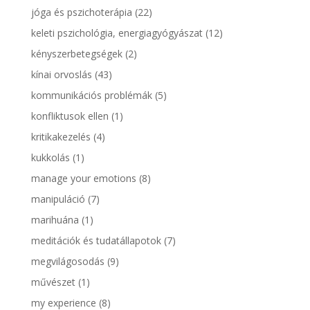
jóga és pszichoterápia
(22)
keleti pszichológia, energiagyógyászat
(12)
kényszerbetegségek
(2)
kínai orvoslás
(43)
kommunikációs problémák
(5)
konfliktusok ellen
(1)
kritikakezelés
(4)
kukkolás
(1)
manage your emotions
(8)
manipuláció
(7)
marihuána
(1)
meditációk és tudatállapotok
(7)
megvilágosodás
(9)
művészet
(1)
my experience
(8)