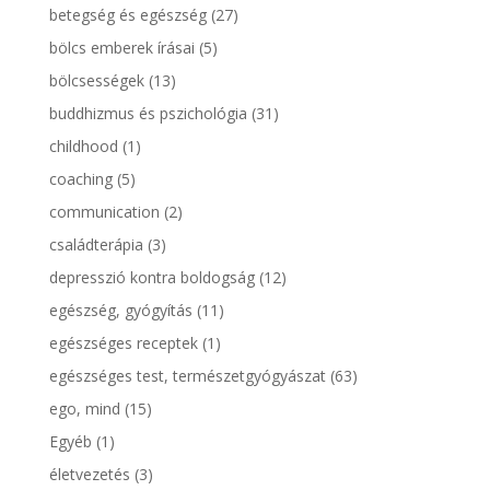
betegség és egészség
(27)
bölcs emberek írásai
(5)
bölcsességek
(13)
buddhizmus és pszichológia
(31)
childhood
(1)
coaching
(5)
communication
(2)
családterápia
(3)
depresszió kontra boldogság
(12)
egészség, gyógyítás
(11)
egészséges receptek
(1)
egészséges test, természetgyógyászat
(63)
ego, mind
(15)
Egyéb
(1)
életvezetés
(3)