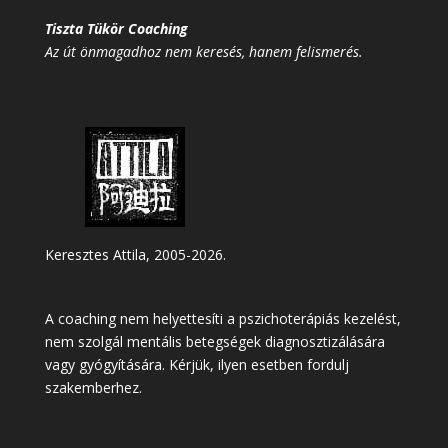
Tiszta Tükör Coaching
Az út önmagadhoz nem keresés, hanem felismerés.
Keresztes Attila, 2005-2026.
A coaching nem helyettesíti a pszichoterápiás kezelést,
nem szolgál mentális betegségek diagnosztizálására
vagy gyógyítására. Kérjük, ilyen esetben fordulj
szakemberhez.