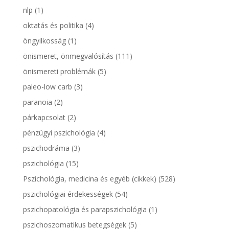
nlp
(1)
oktatás és politika
(4)
öngyilkosság
(1)
önismeret, önmegvalósítás
(111)
önismereti problémák
(5)
paleo-low carb
(3)
paranoia
(2)
párkapcsolat
(2)
pénzügyi pszichológia
(4)
pszichodráma
(3)
pszichológia
(15)
Pszichológia, medicina és egyéb (cikkek)
(528)
pszichológiai érdekességek
(54)
pszichopatológia és parapszichológia
(1)
pszichoszomatikus betegségek
(5)