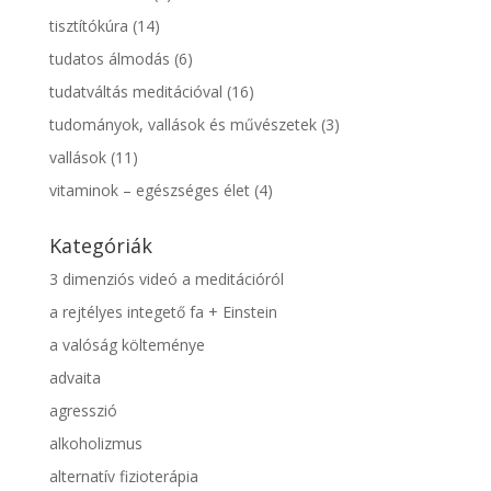
tisztítókúra
(14)
tudatos álmodás
(6)
tudatváltás meditációval
(16)
tudományok, vallások és művészetek
(3)
vallások
(11)
vitaminok – egészséges élet
(4)
Kategóriák
3 dimenziós videó a meditációról
a rejtélyes integető fa + Einstein
a valóság költeménye
advaita
agresszió
alkoholizmus
alternatív fizioterápia