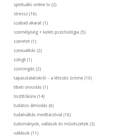
spirituális online tv
(2)
stressz
(16)
szabad akarat
(1)
személyiség + keleti pszichológia
(5)
szeretet
(1)
szexualitás
(2)
szingli
(1)
szorongás
(2)
tapasztalatokról – a létezés öröme
(10)
tibeti orvoslás
(1)
tisztítókúra
(14)
tudatos álmodás
(6)
tudatváltás meditációval
(16)
tudományok, vallások és művészetek
(3)
vallások
(11)