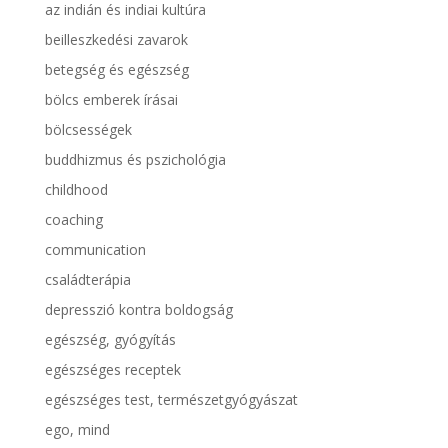
az indián és indiai kultúra
beilleszkedési zavarok
betegség és egészség
bölcs emberek írásai
bölcsességek
buddhizmus és pszichológia
childhood
coaching
communication
családterápia
depresszió kontra boldogság
egészség, gyógyítás
egészséges receptek
egészséges test, természetgyógyászat
ego, mind