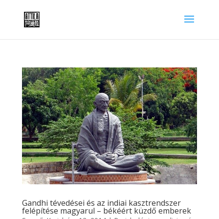
Gandhi tévedései és az indiai kasztrendszer
felépítése magyarul – békéért küzdő emberek