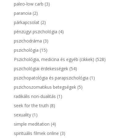
paleo-low carb
(3)
paranoia
(2)
párkapcsolat
(2)
pénzügyi pszichológia
(4)
pszichodráma
(3)
pszichológia
(15)
Pszichológia, medicina és egyéb (cikkek)
(528)
pszichológiai érdekességek
(54)
pszichopatológia és parapszichológia
(1)
pszichoszomatikus betegségek
(5)
radikális non-dualitás
(1)
seek for the truth
(8)
sexuality
(1)
simple meditation
(4)
spirituális filmek online
(3)