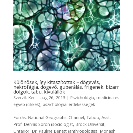
Különösek, így kitaszítottak – dögevés,
nekrofágia, dögevő, guberálás, frigenek, bizarr
dolgok, tabu, kívülállók
Szerző:
Keri
|
aug 26, 2013
|
Pszichológia, medicina és
egyéb (cikkek)
,
pszichológiai érdekességek
Forrás: National Geographic Channel, Taboo, Asst.
Prof. Dennis Soron (sociologist, Brock Universit,.
Ontario), Dr. Pauline Benett (anthropologist, Monash