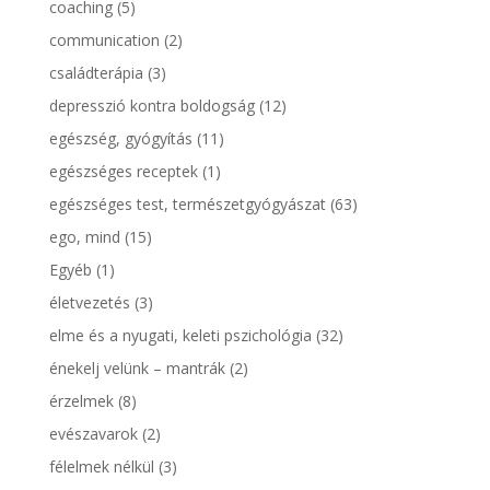
coaching
(5)
communication
(2)
családterápia
(3)
depresszió kontra boldogság
(12)
egészség, gyógyítás
(11)
egészséges receptek
(1)
egészséges test, természetgyógyászat
(63)
ego, mind
(15)
Egyéb
(1)
életvezetés
(3)
elme és a nyugati, keleti pszichológia
(32)
énekelj velünk – mantrák
(2)
érzelmek
(8)
evészavarok
(2)
félelmek nélkül
(3)