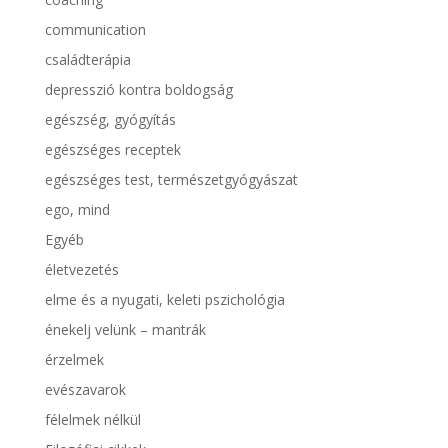
communication
családterápia
depresszió kontra boldogság
egészség, gyógyítás
egészséges receptek
egészséges test, természetgyógyászat
ego, mind
Egyéb
életvezetés
elme és a nyugati, keleti pszichológia
énekelj velünk – mantrák
érzelmek
evészavarok
félelmek nélkül