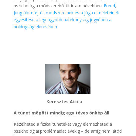
pszichológia módszereiről itt írtam bővebben:
Freud,
Jung álomfejtés módszereinek és a jóga elméleteinek
egyesítése a legnagyobb hatékonyság jegyében a
boldogság elérésében
Keresztes Attila
A tünet mögött mindig egy téves önkép áll
Kezelheted a fizikai tüneteket vagy elemezheted a
pszichológiai problémáidat évekig – de amíg nem látod