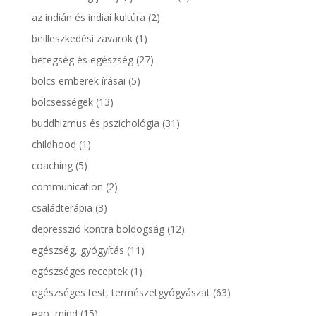
az indián és indiai kultúra
(2)
beilleszkedési zavarok
(1)
betegség és egészség
(27)
bölcs emberek írásai
(5)
bölcsességek
(13)
buddhizmus és pszichológia
(31)
childhood
(1)
coaching
(5)
communication
(2)
családterápia
(3)
depresszió kontra boldogság
(12)
egészség, gyógyítás
(11)
egészséges receptek
(1)
egészséges test, természetgyógyászat
(63)
ego, mind
(15)