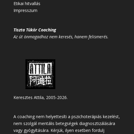
Etikai hitvallás
Impresszum
Tiszta Tükör Coaching
Az út önmagadhoz nem keresés, hanem felismerés.
Keresztes Attila, 2005-2026.
A coaching nem helyettesíti a pszichoterápiás kezelést,
nem szolgál mentális betegségek diagnosztizálására
vagy gyógyítására. Kérjük, ilyen esetben fordulj