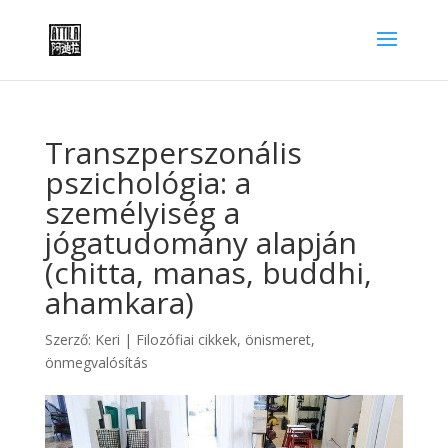
Transzperszonális
pszichológia: a
személyiség a
jógatudomány alapján
(chitta, manas, buddhi,
ahamkara)
Szerző:
Keri
|
Filozófiai cikkek
,
önismeret,
önmegvalósítás