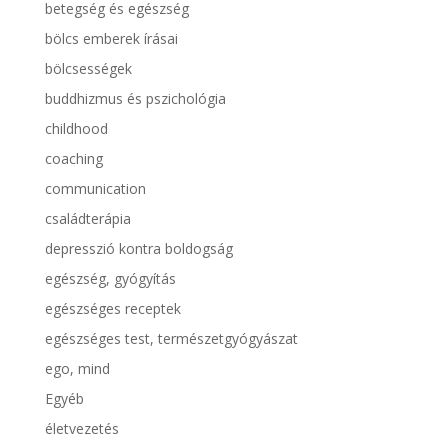
betegség és egészség
bölcs emberek írásai
bölcsességek
buddhizmus és pszichológia
childhood
coaching
communication
családterápia
depresszió kontra boldogság
egészség, gyógyítás
egészséges receptek
egészséges test, természetgyógyászat
ego, mind
Egyéb
életvezetés