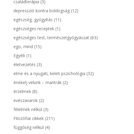
családterápia
(3)
depresszió kontra boldogság
(12)
egészség, gyógyítás
(11)
egészséges receptek
(1)
egészséges test, természetgyógyászat
(63)
ego, mind
(15)
Egyéb
(1)
életvezetés
(3)
elme és a nyugati, keleti pszichológia
(32)
énekelj velünk – mantrák
(2)
érzelmek
(8)
evészavarok
(2)
félelmek nélkül
(3)
Filozófiai cikkek
(211)
függőség nélkül
(4)