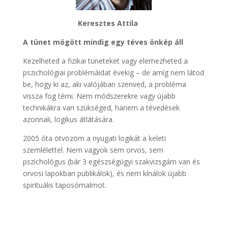
Keresztes Attila
A tünet mögött mindig egy téves önkép áll
Kezelheted a fizikai tüneteket vagy elemezheted a
pszichológiai problémáidat évekig – de amíg nem látod
be, hogy ki az, aki valójában szenved, a probléma
vissza fog térni. Nem módszerekre vagy újabb
technikákra van szükséged, hanem a tévedések
azonnali, logikus átlátására.
2005 óta ötvözöm a nyugati logikát a keleti
szemlélettel. Nem vagyok sem orvos, sem
pszichológus (bár 3 egészségügyi szakvizsgám van és
orvosi lapokban publikálok), és nem kínálok újabb
spirituális taposómalmot.