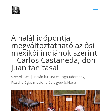
A halál időpontja
megváltoztatható az ősi
mexikói indiánok szerint
– Carlos Castaneda, don
Juan tanításai
Szerző:
Keri
|
indián kultúra és jógatudomány
,
Pszichológia, medicina és egyéb (cikkek)