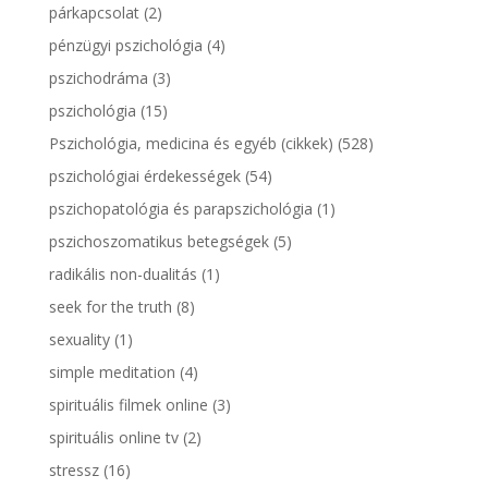
párkapcsolat
(2)
pénzügyi pszichológia
(4)
pszichodráma
(3)
pszichológia
(15)
Pszichológia, medicina és egyéb (cikkek)
(528)
pszichológiai érdekességek
(54)
pszichopatológia és parapszichológia
(1)
pszichoszomatikus betegségek
(5)
radikális non-dualitás
(1)
seek for the truth
(8)
sexuality
(1)
simple meditation
(4)
spirituális filmek online
(3)
spirituális online tv
(2)
stressz
(16)